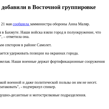
 добавили в Восточной группировке
 21 мая
сообщила
замминистра обороны Анна Маляр.
 в Бахмуте. Наши войска взяли город в полуокружение, что
, – отметила она.
м сектором в районе Самолет.
ется удерживать позиции на окраинах города.
 тяжелая. Наши военные держат фортификационные сооружения
акой военной и даже политической пользы он им не несет.
атаковать", - подчеркнул спикер.
здушно-десантные и мотострелковые подразделения.