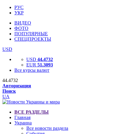
РУС
УКР
ВИДЕО
ФОТО
ПОПУЛЯРНЫЕ
СПЕЦПРОЕКТЫ
USD
USD
44.4732
EUR
51.3093
Все курсы валют
44.4732
Авторизация
Поиск
UA
ВСЕ РАЗДЕЛЫ
Главная
Украина
Все новости раздела
События