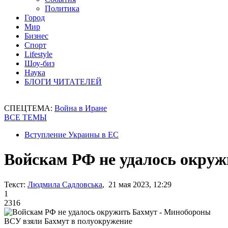
Политика
Город
Мир
Бизнес
Спорт
Lifestyle
Шоу-биз
Наука
БЛОГИ ЧИТАТЕЛЕЙ
СПЕЦТЕМА:
Война в Иране
ВСЕ ТЕМЫ
Вступление Украины в ЕС
Войскам РФ не удалось окру
Текст:
Людмила Садловська
, 21 мая 2023, 12:29
1
2316
ВСУ взяли Бахмут в полуокружение