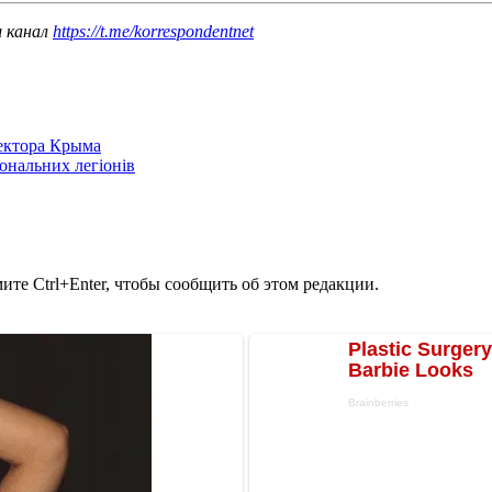
ш канал
https://t.me/korrespondentnet
сектора Крыма
іональних легіонів
те Ctrl+Enter, чтобы сообщить об этом редакции.