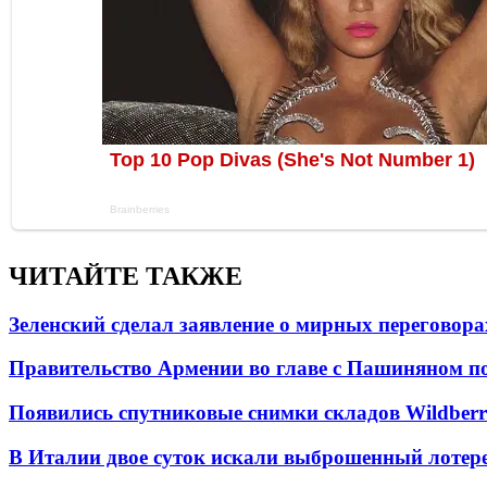
ЧИТАЙТЕ ТАКЖЕ
Зеленский сделал заявление о мирных переговора
Правительство Армении во главе с Пашиняном по
Появились спутниковые снимки складов Wildberr
В Италии двое суток искали выброшенный лоте