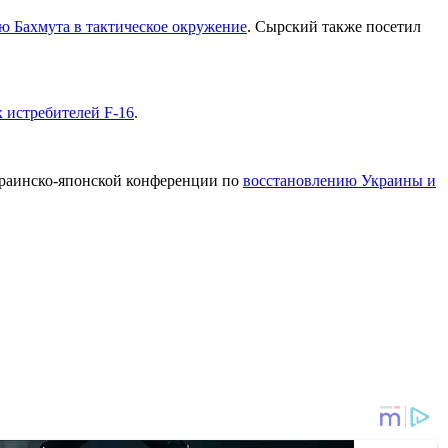
ю Бахмута в тактическое окружение
. Сырский также посетил
х истребителей F-16
.
краинско-японской конференции по
восстановлению Украины и