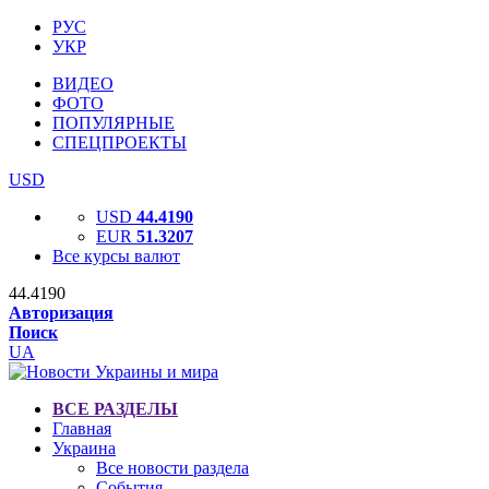
РУС
УКР
ВИДЕО
ФОТО
ПОПУЛЯРНЫЕ
СПЕЦПРОЕКТЫ
USD
USD
44.4190
EUR
51.3207
Все курсы валют
44.4190
Авторизация
Поиск
UA
ВСЕ РАЗДЕЛЫ
Главная
Украина
Все новости раздела
События