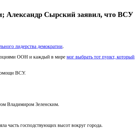
и; Александр Сырский заявил, что ВСУ
ального лидерства демократии
.
золюциями ООН и каждый в мире
мог выбрать тот пункт, который
помощи ВСУ.
том Владимиром Зеленским.
яла часть господствующих высот вокруг города.