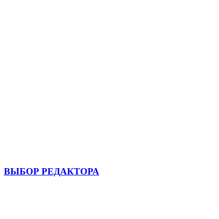
ВЫБОР РЕДАКТОРА