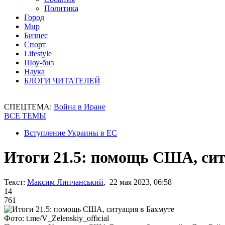
Политика
Город
Мир
Бизнес
Спорт
Lifestyle
Шоу-биз
Наука
БЛОГИ ЧИТАТЕЛЕЙ
СПЕЦТЕМА:
Война в Иране
ВСЕ ТЕМЫ
Вступление Украины в ЕС
Итоги 21.5: помощь США, сит
Текст:
Максим Липчанський
, 22 мая 2023, 06:58
14
761
Фото: t.me/V_Zelenskiy_official