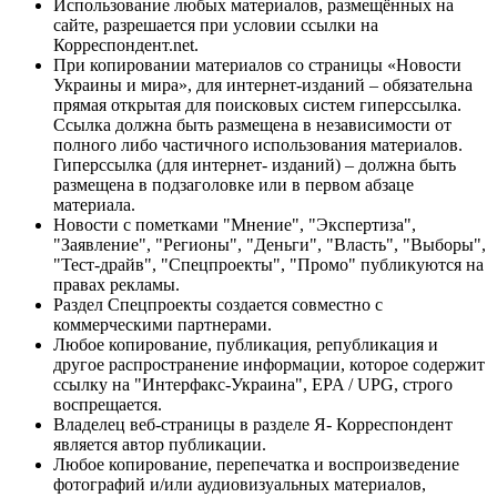
Использование любых материалов, размещённых на
сайте, разрешается при условии ссылки на
Корреспондент.net.
При копировании материалов со страницы «Новости
Украины и мира», для интернет-изданий – обязательна
прямая открытая для поисковых систем гиперссылка.
Ссылка должна быть размещена в независимости от
полного либо частичного использования материалов.
Гиперссылка (для интернет- изданий) – должна быть
размещена в подзаголовке или в первом абзаце
материала.
Новости с пометками "Мнение", "Экспертиза",
"Заявление", "Регионы", "Деньги", "Власть", "Выборы",
"Тест-драйв", "Спецпроекты", "Промо" публикуются на
правах рекламы.
Раздел Спецпроекты создается совместно с
коммерческими партнерами.
Любое копирование, публикация, републикация и
другое распространение информации, которое содержит
ссылку на "Интерфакс-Украина", EPA / UPG, строго
воспрещается.
Владелец веб-страницы в разделе Я- Корреспондент
является автор публикации.
Любое копирование, перепечатка и воспроизведение
фотографий и/или аудиовизуальных материалов,