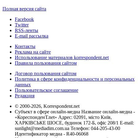
Полная версия сайта
Facebook
Twitter
RSS-ленты
E-mail рассылка
Контакты
Реклама на сайте
Использование материалов korrespondent.net
Правила пользования сайтом
Договор пользования сайтом
Политика в сфере конфиденциальности и персональных
данных
Пользовательское соглашение
Редакция
© 2000-2026, Korrespondent.net
Субъект в сфере онлайн-медиа Название онлайн-медиа -
«КореспонденТ.net» Адрес: 02091, місто Київ,
ХАРКІВСЬКЕ ШОСЕ, будинок 172-Б, офіс 208/1 E-mail:
sunlight@mediadim.com.ua
Телефон: 044-205-43-00
Идентификатор медиа - R40-06068