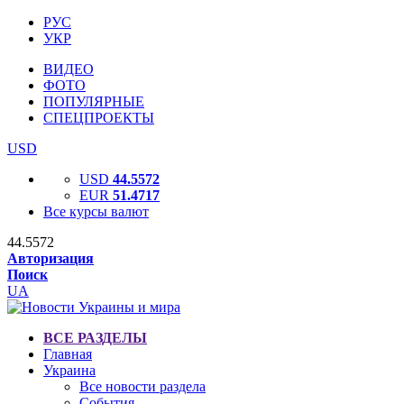
РУС
УКР
ВИДЕО
ФОТО
ПОПУЛЯРНЫЕ
СПЕЦПРОЕКТЫ
USD
USD
44.5572
EUR
51.4717
Все курсы валют
44.5572
Авторизация
Поиск
UA
ВСЕ РАЗДЕЛЫ
Главная
Украина
Все новости раздела
События