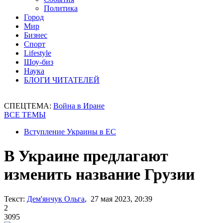
Политика
Город
Мир
Бизнес
Спорт
Lifestyle
Шоу-биз
Наука
БЛОГИ ЧИТАТЕЛЕЙ
СПЕЦТЕМА:
Война в Иране
ВСЕ ТЕМЫ
Вступление Украины в ЕС
В Украине предлагают
изменить название Грузии
Текст:
Дем'янчук Ольга
, 27 мая 2023, 20:39
2
3095