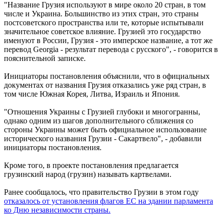
"Название Грузия используют в мире около 20 стран, в том
числе и Украина. Большинство из этих стран, это страны
постсоветского пространства или те, которые испытывали
значительное советское влияние. Грузией это государство
именуют в России, Грузия - это имперское название, а тот же
перевод Georgia - результат перевода с русского", - говорится в
пояснительной записке.
Инициаторы постановления объяснили, что в официальных
документах от названия Грузия отказались уже ряд стран, в
том числе Южная Корея, Литва, Израиль и Япония.
"Отношения Украины с Грузией глубоки и многогранны,
однако одним из шагов дополнительного сближения со
стороны Украины может быть официальное использование
исторического названия Грузии - Сакартвело", - добавили
инициаторы постановления.
Кроме того, в проекте постановления предлагается
грузинский народ (грузин) называть картвелами.
Ранее сообщалось, что правительство Грузии в этом году
отказалось от установления флагов ЕС на здании парламента
ко Дню независимости страны.