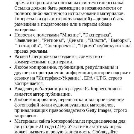
прямая открытая для поисковых систем гиперссылка.
Ссылка должна быть размещена в независимости от
полного либо частичного использования материалов.
Гиперссылка (для интернет- изданий) – должна быть
размещена в подзаголовке или в первом абзаце
материала.
Новости с пометками "Мнение", "Экспертиза",
"Заявление", "Регионы", "Деньги", "Власть", "Выборы",
"Тест-драйв", "Спецпроекты", "Промо" публикуются на
правах рекламы.
Раздел Спецпроекты создается совместно с
коммерческими партнерами.
Любое копирование, публикация, републикация и
другое распространение информации, которое содержит
ссылку на "Интерфакс-Украина", EPA / UPG, строго
воспрещается.
Владелец веб-страницы в разделе Я- Корреспондент
является автор публикации.
Любое копирование, перепечатка и воспроизведение
фотографий и/или аудиовизуальных материалов,
принадлежащих правообладателю Getty Images, строго
запрещено.
Материалы сайта korrespondent.net предназначены для
лиц старше 21 года (21+). Участие в азартных играх
может вызвать игровую зависимость. Соблюдайте