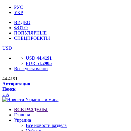
РУС
УКР
ВИДЕО
ФОТО
ПОПУЛЯРНЫЕ
СПЕЦПРОЕКТЫ
USD
USD
44.4191
EUR
51.2905
Все курсы валют
44.4191
Авторизация
Поиск
UA
ВСЕ РАЗДЕЛЫ
Главная
Украина
Все новости раздела
События