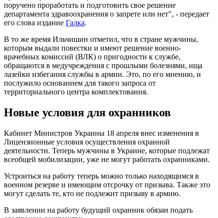
поручено проработать и подготовить свое решение
департамента здравоохранения о запрете или нет", - передает
его слова издание
Галка
.
В то же время Ильчишин отметил, что в стране мужчины,
которым выдали повестки и имеют решение военно-
врачебных комиссий (ВЛК) о пригодности к службе,
обращаются в медучреждения с прошлыми болезнями, ища
лазейки избегания службы в армии. Это, по его мнению, и
послужило основанием для такого запроса от
территориального центра комплектования.
Новые условия для охранников
Кабинет Министров Украины 18 апреля внес изменения в
Лицензионные условия осуществления охранной
деятельности. Теперь мужчины в Украине, которые подлежат
всеобщей мобилизации, уже не могут работать охранниками.
Устроиться на работу теперь можно только находящимся в
военном резерве и имеющим отсрочку от призыва. Также это
могут сделать те, кто не подлежит призыву в армию.
В заявлении на работу будущий охранник обязан подать