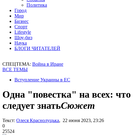
Политика
Город
Мир
Бизнес
Спорт
Lifestyle
Шоу-биз
Наука
БЛОГИ ЧИТАТЕЛЕЙ
СПЕЦТЕМА:
Война в Иране
ВСЕ ТЕМЫ
Вступление Украины в ЕС
Одна "повестка" на всех: что
следует знать
Сюжет
Текст:
Олеся Краснолуцька
, 22 июня 2023, 23:26
0
25524