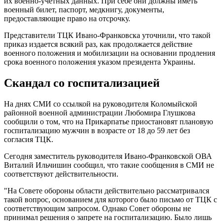
их военно-учетных данных. При себе они должны иметь
военный билет, паспорт, медкнигу, документы,
предоставляющие право на отсрочку.
Представители ТЦК Ивано-Франковска уточнили, что такой
приказ издается всякий раз, как продолжается действие
военного положения и мобилизации на основании продления
срока военного положения указом президента Украины.
Скандал со госпитализацией
На днях СМИ со ссылкой на руководителя Коломыйской
районной военной администрации Любомира Глушкова
сообщили о том, что на Прикарпатье приостановят плановую
госпитализацию мужчин в возрасте от 18 до 59 лет без
согласия ТЦК.
Сегодня заместитель руководителя Ивано-Франковской ОВА
Виталий Ильчишин сообщил, что такие сообщения в СМИ не
соответствуют действительности.
"На Совете обороны области действительно рассматривался
такой вопрос, основанием для которого было письмо от ТЦК с
соответствующим запросом. Однако Совет обороны не
принимал решения о запрете на госпитализацию. Было лишь