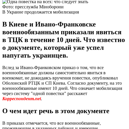
Фото: пресслужба Міноборони
В Украине продолжается мобилизация
В Киеве и Ивано-Франковске
военнообязанным приказали явиться
в ТЦК в течение 10 дней. Что известно
о документе, который уже успел
напугать украинцев.
Вслед за Ивано-Франковском приказ о том, что все
военнообязанные должны самостоятельно явиться в
военкомат, не дожидаясь вручения повестки, опубликовал
Оболонский РТЦК и СП Киева. Согласно документу, на это
военнообязанные имеют 10 дней. Что означает мобилизация
через систему "одной повестки" расскажет
Корреспондент.net
.
О чем идет речь в этом документе
В приказах отмечается, что все военнообязанные,
проживающие в указанных районах и имеющие