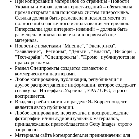
При копировании материалов со страницы «Новости
Украины и мира», для интернет-изданий – обязательна
прямая открытая для поисковых систем гиперссылка.
Ссылка должна быть размещена в независимости от
полного либо частичного использования материалов.
Гиперссылка (для интернет- изданий) – должна быть
размещена в подзаголовке или в первом абзаце
материала.
Новости с пометками "Мнение", "Экспертиза",
"Заявление", "Регионы", "Деньги", "Власть", "Выборы",
"Тест-драйв", "Спецпроекты", "Промо" публикуются на
правах рекламы.
Раздел Спецпроекты создается совместно с
коммерческими партнерами.
Любое копирование, публикация, републикация и
другое распространение информации, которое содержит
ссылку на "Интерфакс-Украина", EPA / UPG, строго
воспрещается.
Владелец веб-страницы в разделе Я- Корреспондент
является автор публикации.
Любое копирование, перепечатка и воспроизведение
фотографий и/или аудиовизуальных материалов,
принадлежащих правообладателю Getty Images, строго
запрещено.
Материалы сайта korrespondent.net предназначены для