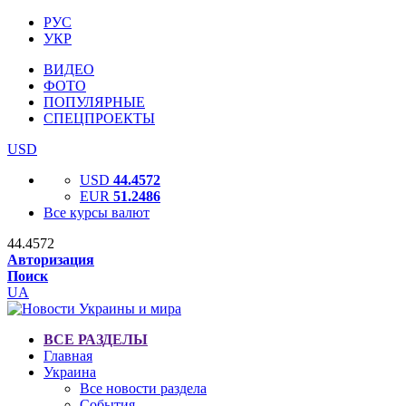
РУС
УКР
ВИДЕО
ФОТО
ПОПУЛЯРНЫЕ
СПЕЦПРОЕКТЫ
USD
USD
44.4572
EUR
51.2486
Все курсы валют
44.4572
Авторизация
Поиск
UA
ВСЕ РАЗДЕЛЫ
Главная
Украина
Все новости раздела
События