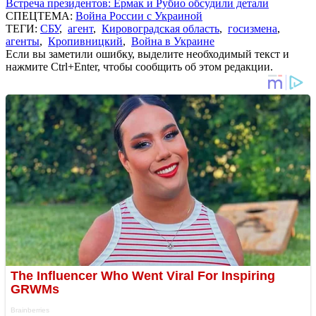
Встреча президентов: Ермак и Рубио обсудили детали
СПЕЦТЕМА:
Война России с Украиной
ТЕГИ:
СБУ
,
агент
,
Кировоградская область
,
госизмена
,
агенты
,
Кропивницкий
,
Война в Украине
Если вы заметили ошибку, выделите необходимый текст и
нажмите Ctrl+Enter, чтобы сообщить об этом редакции.