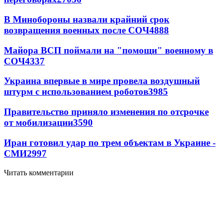
В Минобороны назвали крайний срок
возвращения военных после СОЧ
4888
Майора ВСП поймали на "помощи" военному в
СОЧ
4337
Украина впервые в мире провела воздушный
штурм с использованием роботов
3985
Правительство приняло изменения по отсрочке
от мобилизации
3590
Иран готовил удар по трем объектам в Украине -
СМИ
2997
Читать комментарии