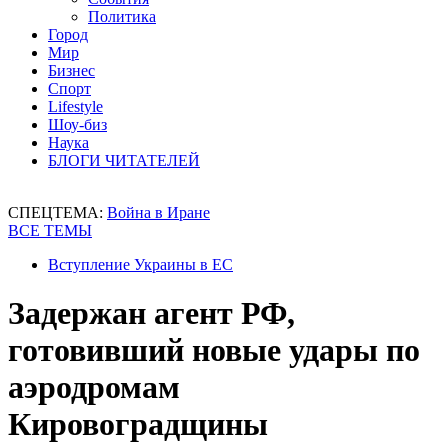
Политика
Город
Мир
Бизнес
Спорт
Lifestyle
Шоу-биз
Наука
БЛОГИ ЧИТАТЕЛЕЙ
СПЕЦТЕМА:
Война в Иране
ВСЕ ТЕМЫ
Вступление Украины в ЕС
Задержан агент РФ,
готовивший новые удары по
аэродромам
Кировоградщины