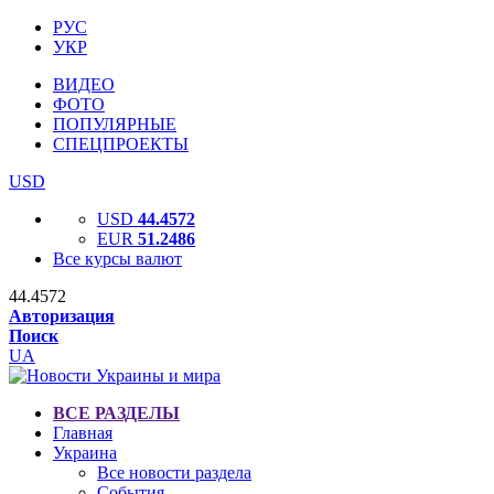
РУС
УКР
ВИДЕО
ФОТО
ПОПУЛЯРНЫЕ
СПЕЦПРОЕКТЫ
USD
USD
44.4572
EUR
51.2486
Все курсы валют
44.4572
Авторизация
Поиск
UA
ВСЕ РАЗДЕЛЫ
Главная
Украина
Все новости раздела
События