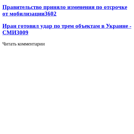
Правительство приняло изменения по отсрочке
от мобилизации
3602
Иран готовил удар по трем объектам в Украине -
СМИ
3009
Читать комментарии