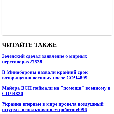
ЧИТАЙТЕ ТАКЖЕ
Зеленский сделал заявление о мирных
переговорах
27538
В Минобороны назвали крайний срок
возвращения военных после СОЧ
4899
Майора ВСП поймали на "помощи" военному в
СОЧ
4830
Украина впервые в мире провела воздушный
штурм с использованием роботов
4096