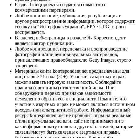
Раздел Спецпроекты создается совместно с
коммерческими партнерами.
Любое копирование, публикация, републикация и
другое распространение информации, которое содержит
ссылку на "Интерфакс-Украина", EPA / UPG, строго
воспрещается.
Владелец веб-страницы в разделе Я- Корреспондент
является автор публикации.
Любое копирование, перепечатка и воспроизведение
фотографий и/или аудиовизуальных материалов,
принадлежащих правообладателю Getty Images, строго
запрещено.
Материалы сайта korrespondent.net предназначены для
лиц старше 21 года (21+). Участие в азартных играх
может вызвать игровую зависимость. Соблюдайте
правила (принципы) ответственной игры. При
обнаружении первых признаков зависимости
немедленно обратитесь к специалисту. Помните, что
участие в азартных играх не может являться источником
доходов или альтернативой работе. Информационный
ресурс korrespondent.net не проводит игры на реальные
и/или виртуальные деньги, сайт не принимает ни в
какой форме оплату ставок и других платежей, которые
связаны/могут быть связаны с азартными играми,
букмекерами или тотализаторами. Какие-либо