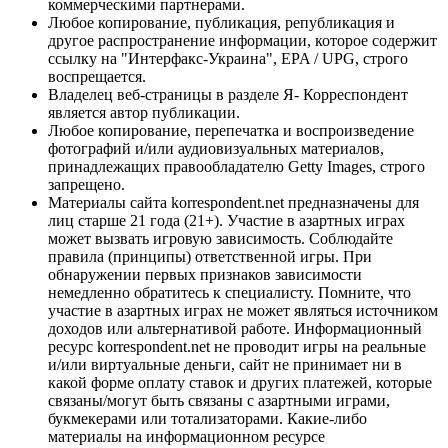
коммерческими партнерами.
Любое копирование, публикация, републикация и
другое распространение информации, которое содержит
ссылку на "Интерфакс-Украина", EPA / UPG, строго
воспрещается.
Владелец веб-страницы в разделе Я- Корреспондент
является автор публикации.
Любое копирование, перепечатка и воспроизведение
фотографий и/или аудиовизуальных материалов,
принадлежащих правообладателю Getty Images, строго
запрещено.
Материалы сайта korrespondent.net предназначены для
лиц старше 21 года (21+). Участие в азартных играх
может вызвать игровую зависимость. Соблюдайте
правила (принципы) ответственной игры. При
обнаружении первых признаков зависимости
немедленно обратитесь к специалисту. Помните, что
участие в азартных играх не может являться источником
доходов или альтернативой работе. Информационный
ресурс korrespondent.net не проводит игры на реальные
и/или виртуальные деньги, сайт не принимает ни в
какой форме оплату ставок и других платежей, которые
связаны/могут быть связаны с азартными играми,
букмекерами или тотализаторами. Какие-либо
материалы на информационном ресурсе