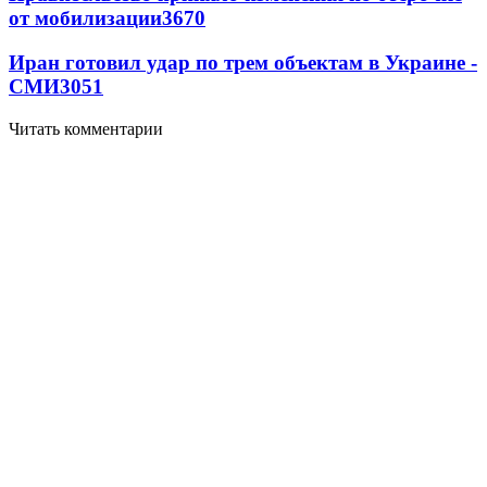
от мобилизации
3670
Иран готовил удар по трем объектам в Украине -
СМИ
3051
Читать комментарии