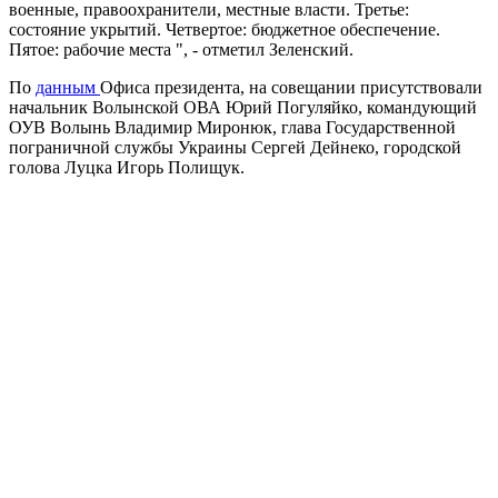
военные, правоохранители, местные власти. Третье:
состояние укрытий. Четвертое: бюджетное обеспечение.
Пятое: рабочие места ", - отметил Зеленский.
По
данным
Офиса президента, на совещании присутствовали
начальник Волынской ОВА Юрий Погуляйко, командующий
ОУВ Волынь Владимир Миронюк, глава Государственной
пограничной службы Украины Сергей Дейнеко, городской
голова Луцка Игорь Полищук.