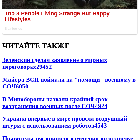
ЧИТАЙТЕ ТАКЖЕ
Зеленский сделал заявление о мирных
переговорах
29452
Майора ВСП поймали на "помощи" военному в
СОЧ
6050
В Минобороны назвали крайний срок
возвращения военных после СОЧ
4924
Украина впервые в мире провела воздушный
штурм с использованием роботов
4543
Правительство приняло изменения по отсрочке