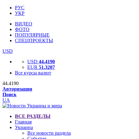
РУС
УКР
ВИДЕО
ФОТО
ПОПУЛЯРНЫЕ
СПЕЦПРОЕКТЫ
USD
USD
44.4190
EUR
51.3207
Все курсы валют
44.4190
Авторизация
Поиск
UA
ВСЕ РАЗДЕЛЫ
Главная
Украина
Все новости раздела
События