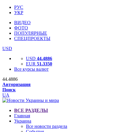
РУС
УКР
ВИДЕО
ФОТО
ПОПУЛЯРНЫЕ
СПЕЦПРОЕКТЫ
USD
USD
44.4886
EUR
51.3350
Все курсы валют
44.4886
Авторизация
Поиск
UA
ВСЕ РАЗДЕЛЫ
Главная
Украина
Все новости раздела
События