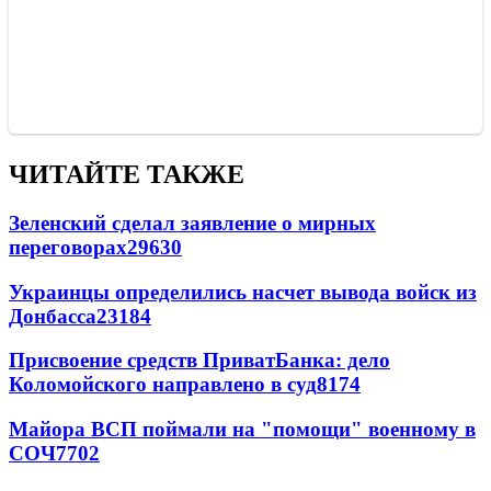
ЧИТАЙТЕ ТАКЖЕ
Зеленский сделал заявление о мирных
переговорах
29630
Украинцы определились насчет вывода войск из
Донбасса
23184
Присвоение средств ПриватБанка: дело
Коломойского направлено в суд
8174
Майора ВСП поймали на "помощи" военному в
СОЧ
7702