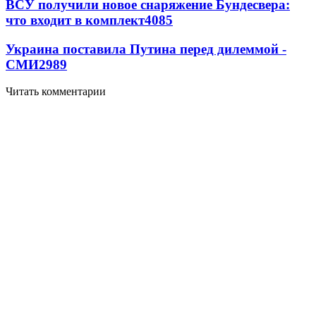
ВСУ получили новое снаряжение Бундесвера:
что входит в комплект
4085
Украина поставила Путина перед дилеммой -
СМИ
2989
Читать комментарии