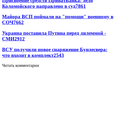
Присвоение средств ПриватБанка: дело
Коломойского направлено в суд
7861
Майора ВСП поймали на "помощи" военному в
СОЧ
7662
Украина поставила Путина перед дилеммой -
СМИ
2912
ВСУ получили новое снаряжение Бундесвера:
что входит в комплект
2543
Читать комментарии