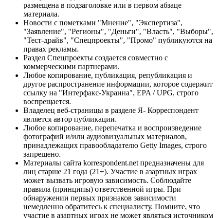
размещена в подзаголовке или в первом абзаце
материала.
Новости с пометками "Мнение", "Экспертиза",
"Заявление", "Регионы", "Деньги", "Власть", "Выборы",
"Тест-драйв", "Спецпроекты", "Промо" публикуются на
правах рекламы.
Раздел Спецпроекты создается совместно с
коммерческими партнерами.
Любое копирование, публикация, републикация и
другое распространение информации, которое содержит
ссылку на "Интерфакс-Украина", EPA / UPG, строго
воспрещается.
Владелец веб-страницы в разделе Я- Корреспондент
является автор публикации.
Любое копирование, перепечатка и воспроизведение
фотографий и/или аудиовизуальных материалов,
принадлежащих правообладателю Getty Images, строго
запрещено.
Материалы сайта korrespondent.net предназначены для
лиц старше 21 года (21+). Участие в азартных играх
может вызвать игровую зависимость. Соблюдайте
правила (принципы) ответственной игры. При
обнаружении первых признаков зависимости
немедленно обратитесь к специалисту. Помните, что
участие в азартных играх не может являться источником