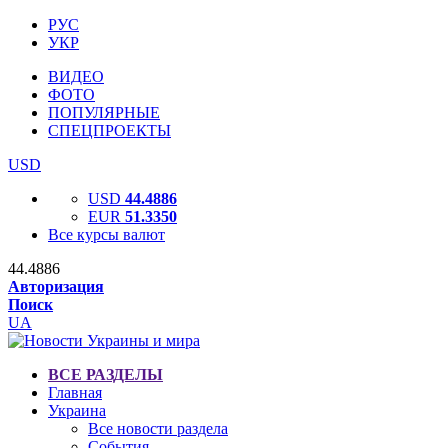
РУС
УКР
ВИДЕО
ФОТО
ПОПУЛЯРНЫЕ
СПЕЦПРОЕКТЫ
USD
USD
44.4886
EUR
51.3350
Все курсы валют
44.4886
Авторизация
Поиск
UA
ВСЕ РАЗДЕЛЫ
Главная
Украина
Все новости раздела
События