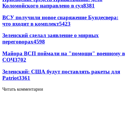
Коломойского направлено в суд
8381
ВСУ получили новое снаряжение Бундесвера:
что входит в комплект
5423
Зеленский сделал заявление о мирных
переговорах
4598
Майора ВСП поймали на "помощи" военному в
СОЧ
3702
Зеленский: США будут поставлять ракеты для
Patriot
3361
Читать комментарии