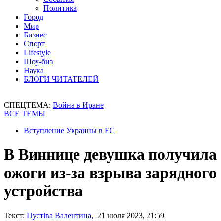
Политика
Город
Мир
Бизнес
Спорт
Lifestyle
Шоу-биз
Наука
БЛОГИ ЧИТАТЕЛЕЙ
СПЕЦТЕМА:
Война в Иране
ВСЕ ТЕМЫ
Вступление Украины в ЕС
В Виннице девушка получила
ожоги из-за взрыва зарядного
устройства
Текст:
Пустіва Валентина
, 21 июля 2023, 21:59