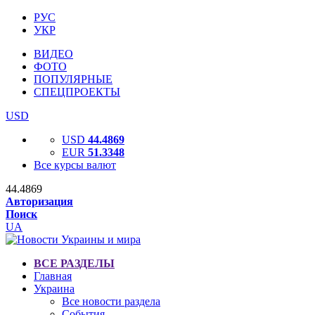
РУС
УКР
ВИДЕО
ФОТО
ПОПУЛЯРНЫЕ
СПЕЦПРОЕКТЫ
USD
USD
44.4869
EUR
51.3348
Все курсы валют
44.4869
Авторизация
Поиск
UA
ВСЕ РАЗДЕЛЫ
Главная
Украина
Все новости раздела
События