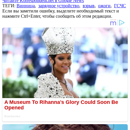
Читайте Korrespondent.net в Google News
ТЕГИ:
Винница
,
зарядное устройство
,
взрыв
,
ожоги
,
ГСЧС
Если вы заметили ошибку, выделите необходимый текст и
нажмите Ctrl+Enter, чтобы сообщить об этом редакции.