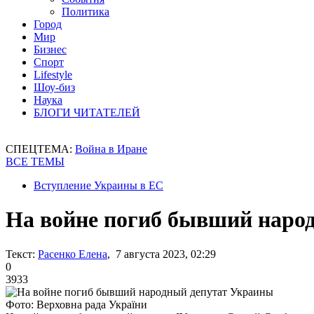
Политика
Город
Мир
Бизнес
Спорт
Lifestyle
Шоу-биз
Наука
БЛОГИ ЧИТАТЕЛЕЙ
СПЕЦТЕМА:
Война в Иране
ВСЕ ТЕМЫ
Вступление Украины в ЕС
На войне погиб бывший наро
Текст:
Расенко Елена
, 7 августа 2023, 02:29
0
3933
Фото: Верховна рада України