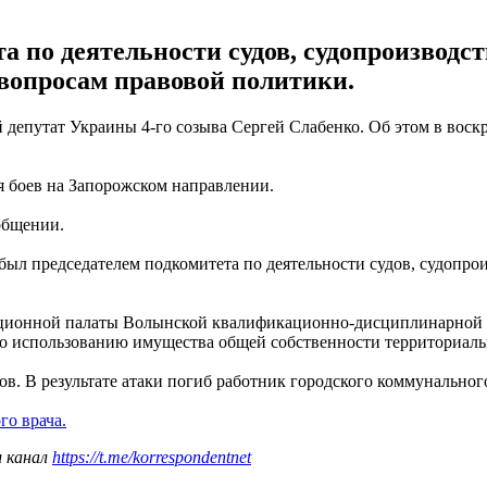
 по деятельности судов, судопроизводс
вопросам правовой политики.
епутат Украины 4-го созыва Сергей Слабенко. Об этом в воскр
мя боев на Запорожском направлении.
ообщении.
 был председателем подкомитета по деятельности судов, судопр
тационной палаты Волынской квалификационно-дисциплинарной к
о использованию имущества общей собственности территориальн
ов. В результате атаки погиб работник городского коммунальног
го врача.
ш канал
https://t.me/korrespondentnet