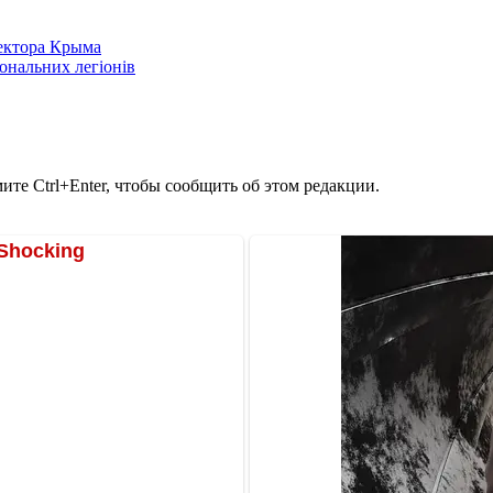
сектора Крыма
іональних легіонів
те Ctrl+Enter, чтобы сообщить об этом редакции.