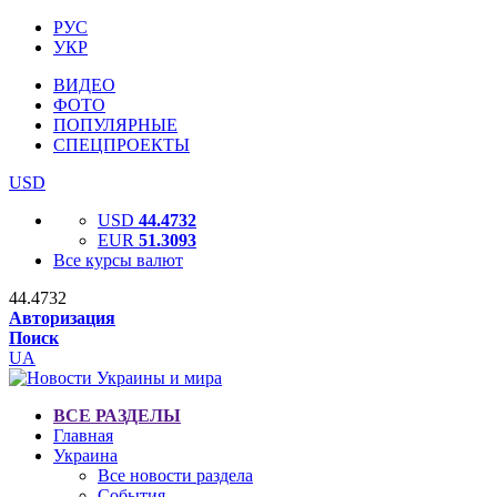
РУС
УКР
ВИДЕО
ФОТО
ПОПУЛЯРНЫЕ
СПЕЦПРОЕКТЫ
USD
USD
44.4732
EUR
51.3093
Все курсы валют
44.4732
Авторизация
Поиск
UA
ВСЕ РАЗДЕЛЫ
Главная
Украина
Все новости раздела
События