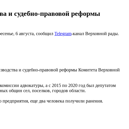
тва и судебно-правовой реформы
есенье, 6 августа, сообщил
Telegram
-канал Верховной рады.
оизводства и судебно-правовой реформы Комитета Верховной
омиссии адвокатуры, а с 2015 по 2020 год был депутатом
ых общин сел, поселков, городов области.
о предприятия, еще два человека получили ранения.