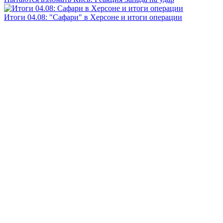
Итоги 04.08: "Сафари" в Херсоне и итоги операции