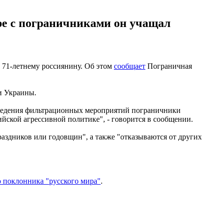
ре с пограничниками он учащал
у 71-летнему россиянину. Об этом
сообщает
Пограничная
и Украины.
роведения фильтрационных мероприятий пограничники
йской агрессивной политике", - говорится в сообщении.
раздников или годовщин", а также "отказываются от других
о поклонника "русского мира"
.