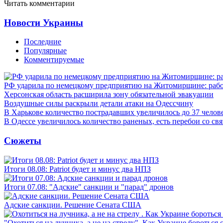
Читать комментарии
Новости Украины
Последние
Популярные
Комментируемые
РФ ударила по немецкому предприятию на Житомирщине: рабо
Херсонская область расширила зону обязательной эвакуации
Воздушные силы раскрыли детали атаки на Одессчину
В Харькове количество пострадавших увеличилось до 37 челов
В Одессе увеличилось количество раненых, есть перебои со св
Сюжеты
Итоги 08.08: Patriot будет и минус два НПЗ
Итоги 07.08: "Адские" санкции и "парад" дронов
Адские санкции. Решение Сената США
"Охотиться на лучника, а не на стрелу". Как Украине бороться 