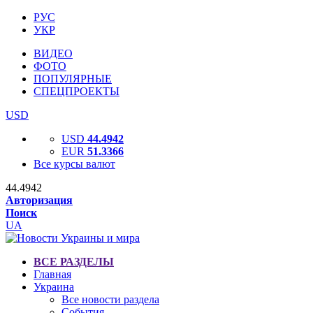
РУС
УКР
ВИДЕО
ФОТО
ПОПУЛЯРНЫЕ
СПЕЦПРОЕКТЫ
USD
USD
44.4942
EUR
51.3366
Все курсы валют
44.4942
Авторизация
Поиск
UA
ВСЕ РАЗДЕЛЫ
Главная
Украина
Все новости раздела
События