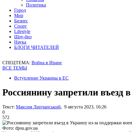
Политика
Город
Мир
Бизнес
Спорт
Lifestyle
Шоу-биз
Наука
БЛОГИ ЧИТАТЕЛЕЙ
СПЕЦТЕМА:
Война в Иране
ВСЕ ТЕМЫ
Вступление Украины в ЕС
Россиянину запретили въезд в
Текст:
Максим Липчанський
, 9 августа 2023, 16:26
0
572
Фото: dpsu.gov.ua