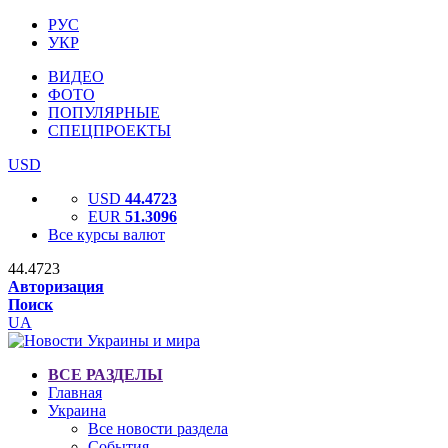
РУС
УКР
ВИДЕО
ФОТО
ПОПУЛЯРНЫЕ
СПЕЦПРОЕКТЫ
USD
USD
44.4723
EUR
51.3096
Все курсы валют
44.4723
Авторизация
Поиск
UA
ВСЕ РАЗДЕЛЫ
Главная
Украина
Все новости раздела
События