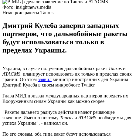
Фото: insightnews.media
Немецкие ракеты Taurus
Дмитрий Кулеба заверил западных
партнеров, что дальнобойные ракеты
будут использоваться только в
пределах Украины.
Украина, в случае получения дальнобойных ракет
Taurus
и
ATACMS
, планирует использовать их только в пределах своих
границ. Об этом
заявил
министр иностранных дел Украины
Дмитрий Кулеба в своем микроблоге Twitter.
Глава МИД призвал международных партнеров передать их
Вооруженным силам Украины как можно скорее.
"Ракеты дальнего радиуса действия имеют решающее
значение. Именно поэтому
Taurus
и
ATACMS
необходимы для
успеха Украины", - написал он.
По его словам, оба типа ракет будут использоваться