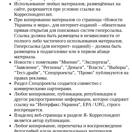
Использование любых материалов, размещённых на
сайте, разрешается при условии ссылки на
Корреспондент.net.
При копировании материалов со страницы «Новости
Украины и мира», для интернет-изданий – обязательна
прямая открытая для поисковых систем гиперссылка.
Ссылка должна быть размещена в независимости от
полного либо частичного использования материалов.
Гиперссылка (для интернет- изданий) – должна быть
размещена в подзаголовке или в первом абзаце
материала.
Новости с пометками "Мнение", "Экспертиза",
"Заявление", "Регионы", "Деньги", "Власть", "Выборы",
"Тест-драйв", "Спецпроекты", "Промо" публикуются на
правах рекламы.
Раздел Спецпроекты создается совместно с
коммерческими партнерами.
Любое копирование, публикация, републикация и
другое распространение информации, которое содержит
ссылку на "Интерфакс-Украина", EPA / UPG, строго
воспрещается.
Владелец веб-страницы в разделе Я- Корреспондент
является автор публикации.
Любое копирование, перепечатка и воспроизведение
фотографий и/или аудиовизуальных материалов,