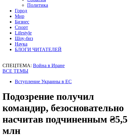
Политика
Город
Мир
Бизнес
Спорт
Lifestyle
Шоу-биз
Наука
БЛОГИ ЧИТАТЕЛЕЙ
СПЕЦТЕМА:
Война в Иране
ВСЕ ТЕМЫ
Вступление Украины в ЕС
Подозрение получил
командир, безосновательно
насчитав подчиненным ₴5,5
млн