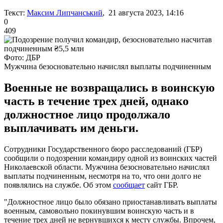
Текст:
Максим Липчанський
, 21 августа 2023, 14:16
0
409
Фото: ДБР
Мужчина безосновательно начислял выплаты подчиненным
Военные не возвращались в воинскую
часть в течение трех дней, однако
должностное лицо продолжало
выплачивать им деньги.
Сотрудники Государственного бюро расследований (ГБР)
сообщили о подозрении командиру одной из воинских частей
Николаевской области. Мужчина безосновательно начислял
выплаты подчиненным, несмотря на то, что они долго не
появлялись на службе. Об этом
сообщает
сайт ГБР.
"Должностное лицо было обязано приостанавливать выплаты
военным, самовольно покинувшим воинскую часть и в
течение трех дней не вернувшихся к месту службы. Впрочем,