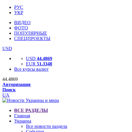
РУС
УКР
ВИДЕО
ФОТО
ПОПУЛЯРНЫЕ
СПЕЦПРОЕКТЫ
USD
USD
44.4869
EUR
51.3348
Все курсы валют
44.4869
Авторизация
Поиск
UA
ВСЕ РАЗДЕЛЫ
Главная
Украина
Все новости раздела
События