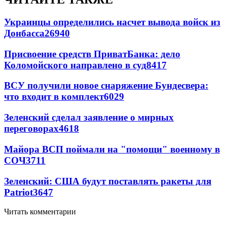
Украинцы определились насчет вывода войск из
Донбасса
26940
Присвоение средств ПриватБанка: дело
Коломойского направлено в суд
8417
ВСУ получили новое снаряжение Бундесвера:
что входит в комплект
6029
Зеленский сделал заявление о мирных
переговорах
4618
Майора ВСП поймали на "помощи" военному в
СОЧ
3711
Зеленский: США будут поставлять ракеты для
Patriot
3647
Читать комментарии