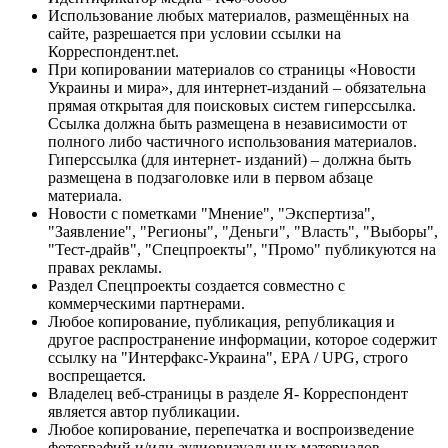
Использование любых материалов, размещённых на
сайте, разрешается при условии ссылки на
Корреспондент.net.
При копировании материалов со страницы «Новости
Украины и мира», для интернет-изданий – обязательна
прямая открытая для поисковых систем гиперссылка.
Ссылка должна быть размещена в независимости от
полного либо частичного использования материалов.
Гиперссылка (для интернет- изданий) – должна быть
размещена в подзаголовке или в первом абзаце
материала.
Новости с пометками "Мнение", "Экспертиза",
"Заявление", "Регионы", "Деньги", "Власть", "Выборы",
"Тест-драйв", "Спецпроекты", "Промо" публикуются на
правах рекламы.
Раздел Спецпроекты создается совместно с
коммерческими партнерами.
Любое копирование, публикация, републикация и
другое распространение информации, которое содержит
ссылку на "Интерфакс-Украина", EPA / UPG, строго
воспрещается.
Владелец веб-страницы в разделе Я- Корреспондент
является автор публикации.
Любое копирование, перепечатка и воспроизведение
фотографий и/или аудиовизуальных материалов,