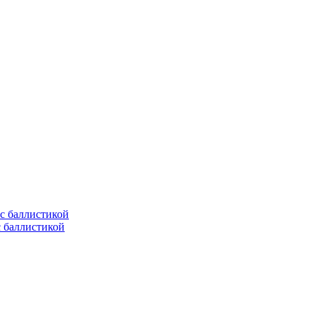
с баллистикой