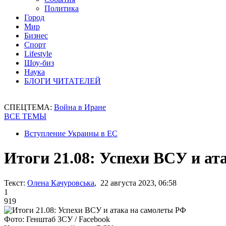
Политика
Город
Мир
Бизнес
Спорт
Lifestyle
Шоу-биз
Наука
БЛОГИ ЧИТАТЕЛЕЙ
СПЕЦТЕМА:
Война в Иране
ВСЕ ТЕМЫ
Вступление Украины в ЕС
Итоги 21.08: Успехи ВСУ и а
Текст:
Олена Качуровська
, 22 августа 2023, 06:58
1
919
Фото: Генштаб ЗСУ / Facebook