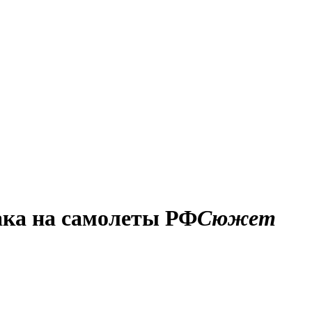
така на самолеты РФ
Сюжет