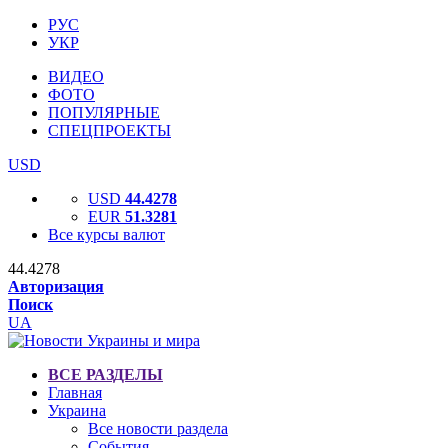
РУС
УКР
ВИДЕО
ФОТО
ПОПУЛЯРНЫЕ
СПЕЦПРОЕКТЫ
USD
USD
44.4278
EUR
51.3281
Все курсы валют
44.4278
Авторизация
Поиск
UA
ВСЕ РАЗДЕЛЫ
Главная
Украина
Все новости раздела
События