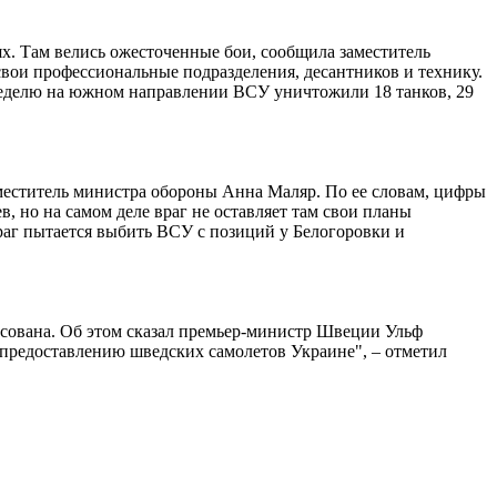
. Там велись ожесточенные бои, сообщила заместитель
вои профессиональные подразделения, десантников и технику.
 неделю на южном направлении ВСУ уничтожили 18 танков, 29
аместитель министра обороны Анна Маляр. По ее словам, цифры
 но на самом деле враг не оставляет там свои планы
раг пытается выбить ВСУ с позиций у Белогоровки и
асована. Об этом сказал премьер-министр Швеции Ульф
предоставлению шведских самолетов Украине", – отметил