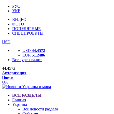
РУС
УКР
ВИДЕО
ФОТО
ПОПУЛЯРНЫЕ
СПЕЦПРОЕКТЫ
USD
USD
44.4572
EUR
51.2486
Все курсы валют
44.4572
Авторизация
Поиск
UA
ВСЕ РАЗДЕЛЫ
Главная
Украина
Все новости раздела
События