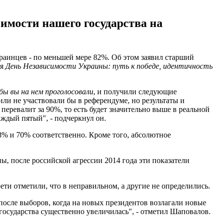
мости нашего государства на
аинцев - по меньшей мере 82%. Об этом заявил старший
ия
День Независимости Украины: путь к победе, идентичность
бы вы на нем проголосовали
, и получили следующие
 или не участвовали бы в референдуме, но результаты и
 перевалит за 90%, то есть будет значительно выше в реальной
аждый пятый", - подчеркнул он.
 68% и 70% соответственно. Кроме того, абсолютное
ы, после российской агрессии 2014 года эти показатели
ти отметили, что в неправильном, а другие не определились.
после выборов, когда на новых президентов возлагали новые
 государства существенно увеличилась", - отметил Шаповалов.