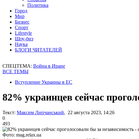
Политика
Город
Мир
Бизнес
Спорт
Lifestyle
Шоу-биз
Наука
БЛОГИ ЧИТАТЕЛЕЙ
СПЕЦТЕМА:
Война в Иране
ВСЕ ТЕМЫ
Вступление Украины в ЕС
82% украинцев сейчас проголо
Текст:
Максим Липчанський
, 22 августа 2023, 14:26
0
493
Фото: mag.relax.ua