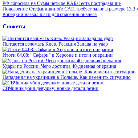
РФ сбросила на Сумы четыре КАБа: есть пострадавшие
Подозрение Стефанишиной: САП требует залог в размере 13,3 
Корецкий назвал шаги для спасения бизнеса
Сюжеты
Пытаются взломать Киев. Реакция Запада на удар
Итоги 04.08: "Сафари" в Херсоне и итоги операции
Удары по России. Чего достигла 40-дневная операция
Нападения на украинцев в Польше. Как изменить ситуацию
СВЧшник убил девушку: новые детали резни