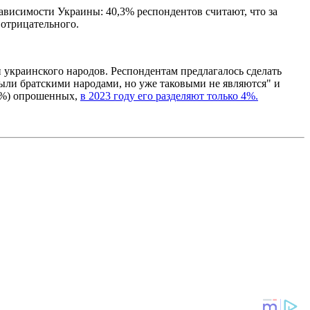
висимости Украины: 40,3% респондентов считают, что за
 отрицательного.
украинского народов. Респондентам предлагалось сделать
были братскими народами, но уже таковыми не являются" и
27%) опрошенных,
в 2023 году его разделяют только 4%.