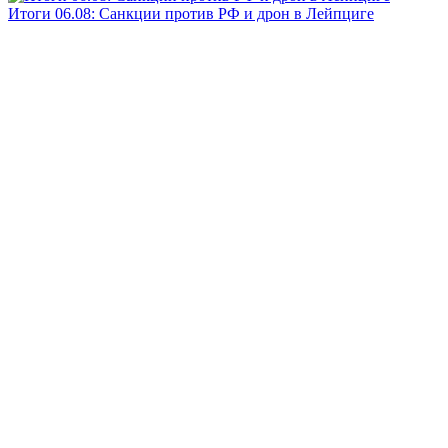
Итоги 06.08: Санкции против РФ и дрон в Лейпциге