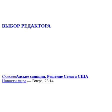
ВЫБОР РЕДАКТОРА
Сюжет
Адские санкции. Решение Сената США
Новости мира
— Вчера, 23:14