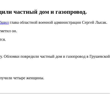
или частный дом и газопровод.
общил
глава областной военной администрации Сергей Лысак.
тметил он.
тся.
. Обломки повредили частный дом и газопровод в Грушевской
получили четыре женщины.