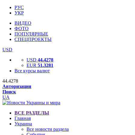
РУС
УКР
ВИДЕО
ФОТО
ПОПУЛЯРНЫЕ
СПЕЦПРОЕКТЫ
USD
USD
44.4278
EUR
51.3281
Все курсы валют
44.4278
Авторизация
Поиск
UA
ВСЕ РАЗДЕЛЫ
Главная
Украина
Все новости раздела
События