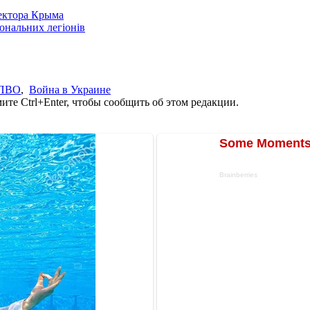
сектора Крыма
іональних легіонів
ПВО
,
Война в Украине
те Ctrl+Enter, чтобы сообщить об этом редакции.