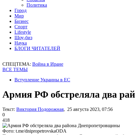
Политика
Город
Мир
Бизнес
Спорт
Lifestyle
Шоу-биз
Наука
БЛОГИ ЧИТАТЕЛЕЙ
СПЕЦТЕМА:
Война в Иране
ВСЕ ТЕМЫ
Вступление Украины в ЕС
Армия РФ обстреляла два ра
Текст:
Виктория Подорожная
, 25 августа 2023, 07:56
0
418
Фото: t.me/dnipropetrovskaODA