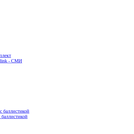
плект
link - СМИ
с баллистикой