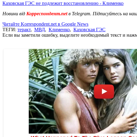
Каховская ГЭС не подлежит восстановлению - Клименко
Новини від
Корреспондент.net
в Telegram. Підписуйтесь на на
Читайте Korrespondent.net в Google News
ТЕГИ:
теракт
,
МВД
,
Клименко
,
Каховская ГЭС
Если вы заметили ошибку, выделите необходимый текст и нажми