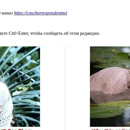
ш канал
https://t.me/korrespondentnet
те Ctrl+Enter, чтобы сообщить об этом редакции.