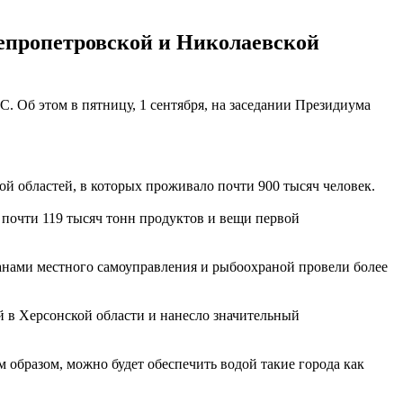
непропетровской и Николаевской
 Об этом в пятницу, 1 сентября, на заседании Президиума
й областей, в которых проживало почти 900 тысяч человек.
, почти 119 тысяч тонн продуктов и вещи первой
анами местного самоуправления и рыбоохраной провели более
й в Херсонской области и нанесло значительный
 образом, можно будет обеспечить водой такие города как