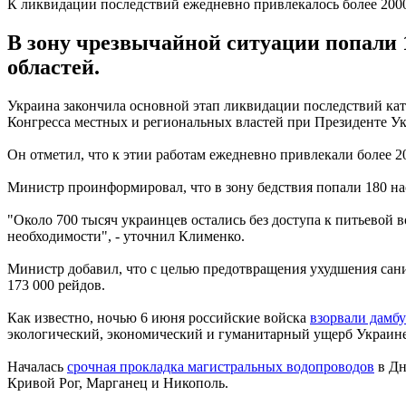
К ликвидации последствий ежедневно привлекалось более 20
В зону чрезвычайной ситуации попали 
областей.
Украина закончила основной этап ликвидации последствий кат
Конгресса местных и региональных властей при Президенте 
Он отметил, что к этии работам ежедневно привлекали более 20
Министр проинформировал, что в зону бедствия попали 180 на
"Около 700 тысяч украинцев остались без доступа к питьевой 
необходимости", - уточнил Клименко.
Министр добавил, что с целью предотвращения ухудшения сан
173 000 рейдов.
Как известно, ночью 6 июня российские войска
взорвали дамб
экологический, экономический и гуманитарный ущерб Украине
Началась
срочная прокладка магистральных водопроводов
в Дн
Кривой Рог, Марганец и Никополь.