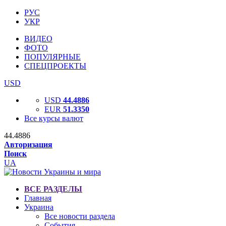
РУС
УКР
ВИДЕО
ФОТО
ПОПУЛЯРНЫЕ
СПЕЦПРОЕКТЫ
USD
USD
44.4886
EUR
51.3350
Все курсы валют
44.4886
Авторизация
Поиск
UA
ВСЕ РАЗДЕЛЫ
Главная
Украина
Все новости раздела
События