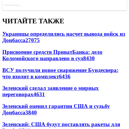
ЧИТАЙТЕ ТАКЖЕ
Украинцы определились насчет вывода войск из
Донбасса
27075
Присвоение средств ПриватБанка: дело
Коломойского направлено в суд
8430
ВСУ получили новое снаряжение Бундесвера:
что входит в комплект
6436
Зеленский сделал заявление о мирных
переговорах
4631
Зеленский оценил гарантии США и судьбу
Донбасса
3840
Зеленский: США будут поставлять ракеты для