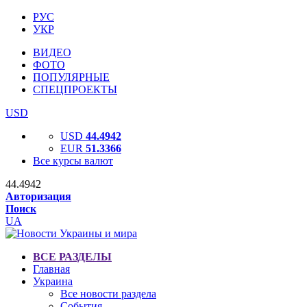
РУС
УКР
ВИДЕО
ФОТО
ПОПУЛЯРНЫЕ
СПЕЦПРОЕКТЫ
USD
USD
44.4942
EUR
51.3366
Все курсы валют
44.4942
Авторизация
Поиск
UA
ВСЕ РАЗДЕЛЫ
Главная
Украина
Все новости раздела
События