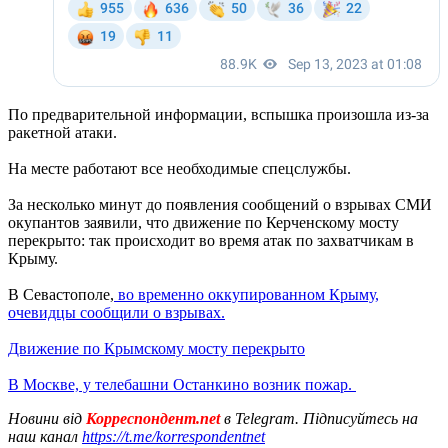
По предварительной информации, вспышка произошла из-за
ракетной атаки.
На месте работают все необходимые спецслужбы.
За несколько минут до появления сообщений о взрывах СМИ
окупантов заявили, что движение по Керченскому мосту
перекрыто: так происходит во время атак по захватчикам в
Крыму.
В Севастополе,
во временно оккупированном Крыму,
очевидцы сообщили о взрывах.
Движение по Крымскому мосту перекрыто
В Москве, у телебашни Останкино возник пожар.
Новини від
Корреспондент.net
в Telegram. Підписуйтесь на
наш канал
https://t.me/korrespondentnet