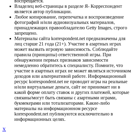
воспрещается.
Владелец веб-страницы в разделе Я- Корреспондент
является автор публикации.
Любое копирование, перепечатка и воспроизведение
фотографий и/или аудиовизуальных материалов,
принадлежащих правообладателю Getty Images, строго
запрещено.
Материалы сайта korrespondent.net предназначены для
лиц старше 21 года (21+). Участие в азартных играх
может вызвать игровую зависимость. Соблюдайте
правила (принципы) ответственной игры. При
обнаружении первых признаков зависимости
немедленно обратитесь к специалисту. Помните, что
участие в азартных играх не может являться источником
доходов или альтернативой работе. Информационный
ресурс korrespondent.net не проводит игры на реальные
и/или виртуальные деньги, сайт не принимает ни в
какой форме оплату ставок и других платежей, которые
связаны/могут быть связаны с азартными играми,
букмекерами или тотализаторами. Какие-либо
материалы на информационном ресурсе
korrespondent.net публикуются исключительно в
информационных целях.
X