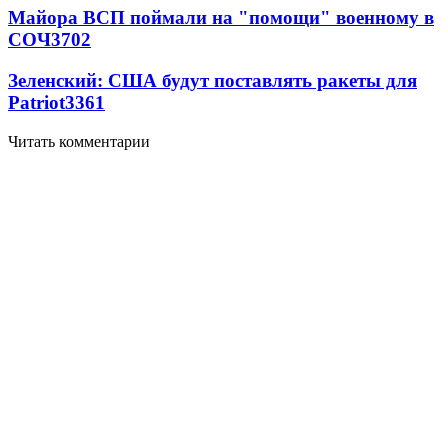
Майора ВСП поймали на "помощи" военному в
СОЧ
3702
Зеленский: США будут поставлять ракеты для
Patriot
3361
Читать комментарии