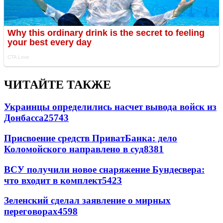
ЧИТАЙТЕ ТАКЖЕ
Украинцы определились насчет вывода войск из
Донбасса
25743
Присвоение средств ПриватБанка: дело
Коломойского направлено в суд
8381
ВСУ получили новое снаряжение Бундесвера:
что входит в комплект
5423
Зеленский сделал заявление о мирных
переговорах
4598