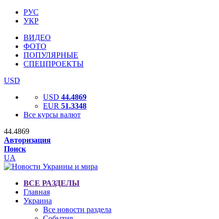
РУС
УКР
ВИДЕО
ФОТО
ПОПУЛЯРНЫЕ
СПЕЦПРОЕКТЫ
USD
USD
44.4869
EUR
51.3348
Все курсы валют
44.4869
Авторизация
Поиск
UA
ВСЕ РАЗДЕЛЫ
Главная
Украина
Все новости раздела
События