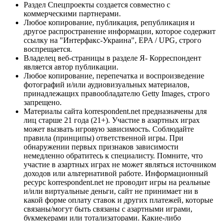
Раздел Спецпроекты создается совместно с
коммерческими партнерами.
Любое копирование, публикация, републикация и
другое распространение информации, которое содержит
ссылку на "Интерфакс-Украина", EPA / UPG, строго
воспрещается.
Владелец веб-страницы в разделе Я- Корреспондент
является автор публикации.
Любое копирование, перепечатка и воспроизведение
фотографий и/или аудиовизуальных материалов,
принадлежащих правообладателю Getty Images, строго
запрещено.
Материалы сайта korrespondent.net предназначены для
лиц старше 21 года (21+). Участие в азартных играх
может вызвать игровую зависимость. Соблюдайте
правила (принципы) ответственной игры. При
обнаружении первых признаков зависимости
немедленно обратитесь к специалисту. Помните, что
участие в азартных играх не может являться источником
доходов или альтернативой работе. Информационный
ресурс korrespondent.net не проводит игры на реальные
и/или виртуальные деньги, сайт не принимает ни в
какой форме оплату ставок и других платежей, которые
связаны/могут быть связаны с азартными играми,
букмекерами или тотализаторами. Какие-либо