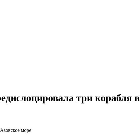
редислоцировала три корабля в