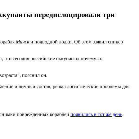
ккупанты передислоцировали три
корабля
Минск
и подводной лодки. Об этом заявил спикер
т, что сегодня российские оккупанты почему-то
возраста", пояснил он.
ужение и личный состав, решал логистические проблемы для
 снимки поврежденных кораблей
появились в тот же день
.