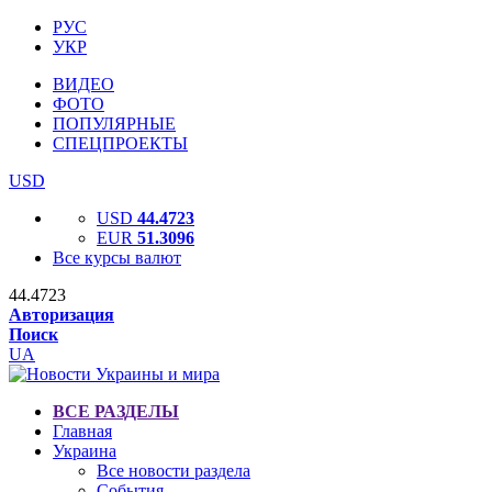
РУС
УКР
ВИДЕО
ФОТО
ПОПУЛЯРНЫЕ
СПЕЦПРОЕКТЫ
USD
USD
44.4723
EUR
51.3096
Все курсы валют
44.4723
Авторизация
Поиск
UA
ВСЕ РАЗДЕЛЫ
Главная
Украина
Все новости раздела
События