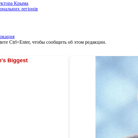
сектора Крыма
іональних легіонів
окация
те Ctrl+Enter, чтобы сообщить об этом редакции.