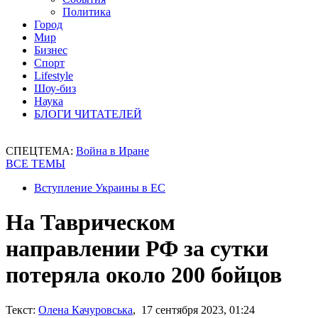
Политика
Город
Мир
Бизнес
Спорт
Lifestyle
Шоу-биз
Наука
БЛОГИ ЧИТАТЕЛЕЙ
СПЕЦТЕМА:
Война в Иране
ВСЕ ТЕМЫ
Вступление Украины в ЕС
На Таврическом
направлении РФ за сутки
потеряла около 200 бойцов
Текст:
Олена Качуровська
, 17 сентября 2023, 01:24