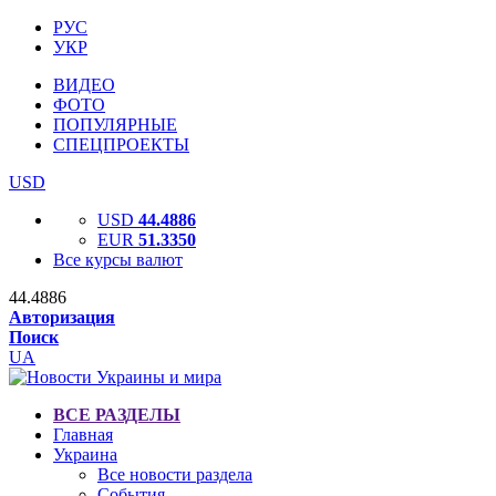
РУС
УКР
ВИДЕО
ФОТО
ПОПУЛЯРНЫЕ
СПЕЦПРОЕКТЫ
USD
USD
44.4886
EUR
51.3350
Все курсы валют
44.4886
Авторизация
Поиск
UA
ВСЕ РАЗДЕЛЫ
Главная
Украина
Все новости раздела
События