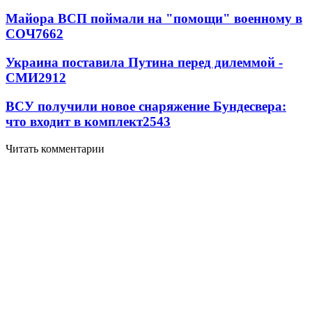
Майора ВСП поймали на "помощи" военному в
СОЧ
7662
Украина поставила Путина перед дилеммой -
СМИ
2912
ВСУ получили новое снаряжение Бундесвера:
что входит в комплект
2543
Читать комментарии