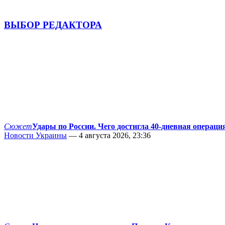
ВЫБОР РЕДАКТОРА
Сюжет
Удары по России. Чего достигла 40-дневная операци
Новости Украины
— 4 августа 2026, 23:36