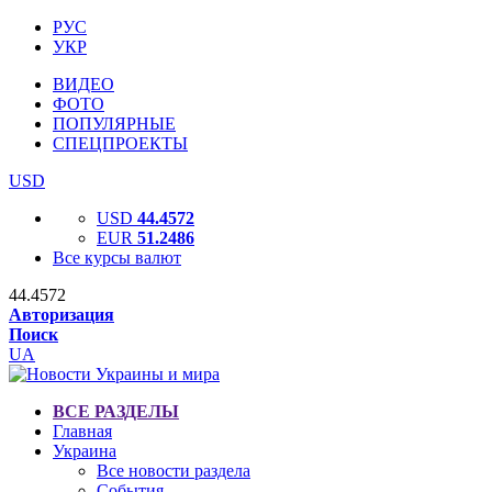
РУС
УКР
ВИДЕО
ФОТО
ПОПУЛЯРНЫЕ
СПЕЦПРОЕКТЫ
USD
USD
44.4572
EUR
51.2486
Все курсы валют
44.4572
Авторизация
Поиск
UA
ВСЕ РАЗДЕЛЫ
Главная
Украина
Все новости раздела
События