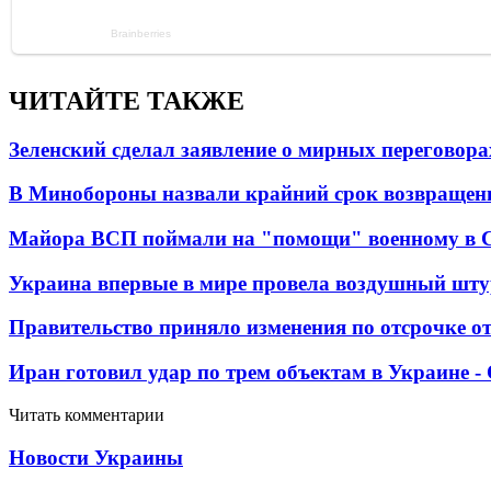
ЧИТАЙТЕ ТАКЖЕ
Зеленский сделал заявление о мирных переговора
В Минобороны назвали крайний срок возвращен
Майора ВСП поймали на "помощи" военному в
Украина впервые в мире провела воздушный шту
Правительство приняло изменения по отсрочке о
Иран готовил удар по трем объектам в Украине 
Читать комментарии
Новости Украины