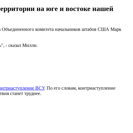
рритории на юге и востоке нашей
лава Объединенного комитета начальников штабов США Марк
", - сказал Милли.
контрнаступление ВСУ
. По его словам, контрнаступление
твия станет труднее.