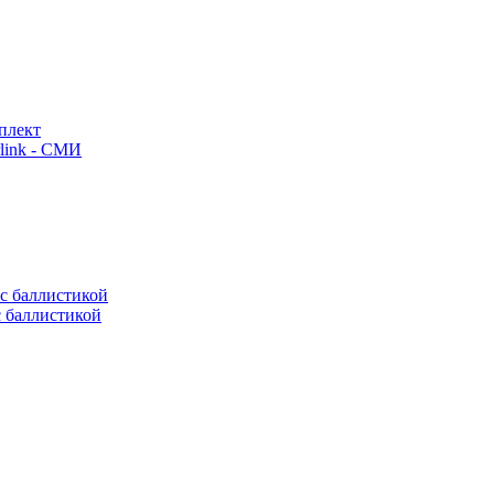
плект
link - СМИ
с баллистикой