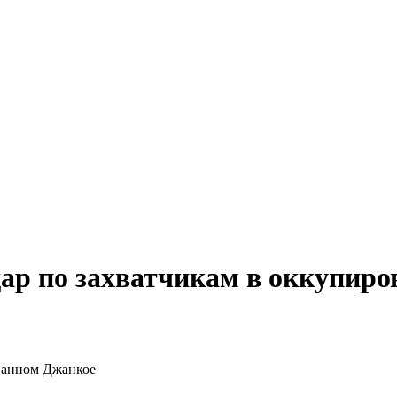
ар по захватчикам в оккупир