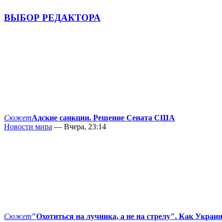
ВЫБОР РЕДАКТОРА
Сюжет
Адские санкции. Решение Сената США
Новости мира
— Вчера, 23:14
Сюжет
"Охотиться на лучника, а не на стрелу". Как Украи