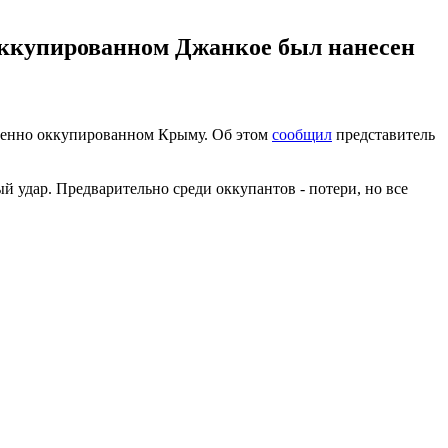
в оккупированном Джанкое был нанесен
менно оккупированном Крыму. Об этом
сообщил
представитель
й удар. Предварительно среди оккупантов - потери, но все