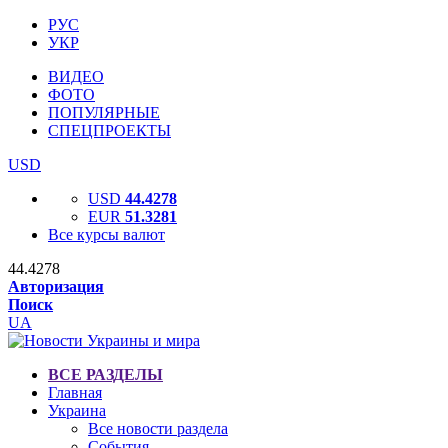
РУС
УКР
ВИДЕО
ФОТО
ПОПУЛЯРНЫЕ
СПЕЦПРОЕКТЫ
USD
USD
44.4278
EUR
51.3281
Все курсы валют
44.4278
Авторизация
Поиск
UA
ВСЕ РАЗДЕЛЫ
Главная
Украина
Все новости раздела
События