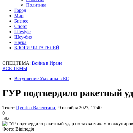
Политика
Город
Мир
Бизнес
Спорт
Lifestyle
Шоу-биз
Наука
БЛОГИ ЧИТАТЕЛЕЙ
СПЕЦТЕМА:
Война в Иране
ВСЕ ТЕМЫ
Вступление Украины в ЕС
ГУР подтвердило ракетный уд
Текст:
Пустіва Валентина
, 9 октября 2023, 17:40
0
582
Фото: Вікіпедія