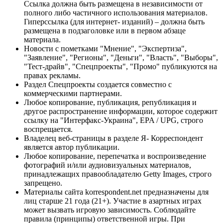
Ссылка должна быть размещена в независимости от
полного либо частичного использования материалов.
Гиперссылка (для интернет- изданий) – должна быть
размещена в подзаголовке или в первом абзаце
материала.
Новости с пометками "Мнение", "Экспертиза",
"Заявление", "Регионы", "Деньги", "Власть", "Выборы",
"Тест-драйв", "Спецпроекты", "Промо" публикуются на
правах рекламы.
Раздел Спецпроекты создается совместно с
коммерческими партнерами.
Любое копирование, публикация, републикация и
другое распространение информации, которое содержит
ссылку на "Интерфакс-Украина", EPA / UPG, строго
воспрещается.
Владелец веб-страницы в разделе Я- Корреспондент
является автор публикации.
Любое копирование, перепечатка и воспроизведение
фотографий и/или аудиовизуальных материалов,
принадлежащих правообладателю Getty Images, строго
запрещено.
Материалы сайта korrespondent.net предназначены для
лиц старше 21 года (21+). Участие в азартных играх
может вызвать игровую зависимость. Соблюдайте
правила (принципы) ответственной игры. При