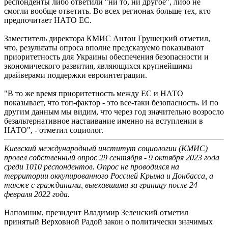
респонденты либо ответили "ни то, ни другое", либо не
смогли вообще ответить. Во всех регионах больше тех, кто
предпочитает НАТО ЕС.
Заместитель директора КМИС Антон Грушецкий отметил,
что, результаты опроса вполне предсказуемо показывают
приоритетность для Украины обеспечения безопасности и
экономического развития, являющихся крупнейшими
драйверами поддержки евроинтеграции.
"В то же время приоритетность между ЕС и НАТО
показывает, что топ-фактор - это все-таки безопасность. И по
другим данным мы видим, что через год значительно возросло
безальтернативное настаивание именно на вступлении в
НАТО", - отметил социолог.
Киевский международный институт социологии (КМИС)
провел собственный опрос 29 сентября - 9 октября 2023 года
среди 1010 респондентов. Опрос не проводился на
территории оккупированного Россией Крыма и Донбасса, а
также с гражданами, выехавшими за границу после 24
февраля 2022 года.
Напомним, президент Владимир Зеленский отметил
принятый Верховной Радой закон о политически значимых