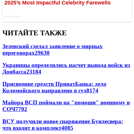
ЧИТАЙТЕ ТАКЖЕ
Зеленский сделал заявление о мирных
переговорах
29630
Украинцы определились насчет вывода войск из
Донбасса
23184
Присвоение средств ПриватБанка: дело
Коломойского направлено в суд
8174
Майора ВСП поймали на "помощи" военному в
СОЧ
7702
ВСУ получили новое снаряжение Бундесвера:
что входит в комплект
4085