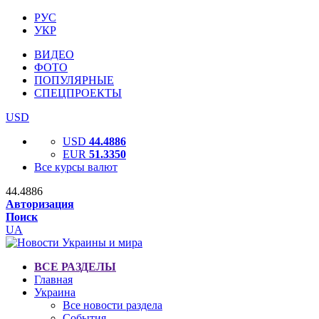
РУС
УКР
ВИДЕО
ФОТО
ПОПУЛЯРНЫЕ
СПЕЦПРОЕКТЫ
USD
USD
44.4886
EUR
51.3350
Все курсы валют
44.4886
Авторизация
Поиск
UA
ВСЕ РАЗДЕЛЫ
Главная
Украина
Все новости раздела
События