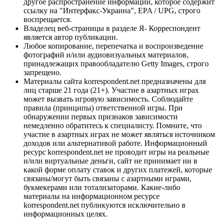
другое распространение информации, которое содержит
ссылку на "Интерфакс-Украина", EPA / UPG, строго
воспрещается.
Владелец веб-страницы в разделе Я- Корреспондент
является автор публикации.
Любое копирование, перепечатка и воспроизведение
фотографий и/или аудиовизуальных материалов,
принадлежащих правообладателю Getty Images, строго
запрещено.
Материалы сайта korrespondent.net предназначены для
лиц старше 21 года (21+). Участие в азартных играх
может вызвать игровую зависимость. Соблюдайте
правила (принципы) ответственной игры. При
обнаружении первых признаков зависимости
немедленно обратитесь к специалисту. Помните, что
участие в азартных играх не может являться источником
доходов или альтернативой работе. Информационный
ресурс korrespondent.net не проводит игры на реальные
и/или виртуальные деньги, сайт не принимает ни в
какой форме оплату ставок и других платежей, которые
связаны/могут быть связаны с азартными играми,
букмекерами или тотализаторами. Какие-либо
материалы на информационном ресурсе
korrespondent.net публикуются исключительно в
информационных целях.