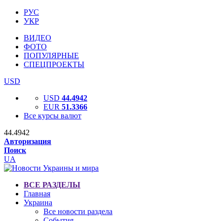
РУС
УКР
ВИДЕО
ФОТО
ПОПУЛЯРНЫЕ
СПЕЦПРОЕКТЫ
USD
USD
44.4942
EUR
51.3366
Все курсы валют
44.4942
Авторизация
Поиск
UA
ВСЕ РАЗДЕЛЫ
Главная
Украина
Все новости раздела
События