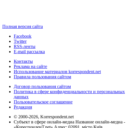
Полная версия сайта
Facebook
Twitter
RSS-ленты
E-mail рассылка
Контакты
Реклама на сайте
Использование материалов korrespondent.net
Правила пользования сайтом
Договор пользования сайтом
Политика в сфере конфиденциальности и персональных
данных
Пользовательское соглашение
Редакция
© 2000-2026, Korrespondent.net
Субъект в сфере онлайн-медиа Название онлайн-медиа -
«КореспонденТ.net» Адрес: 02091, місто Київ,