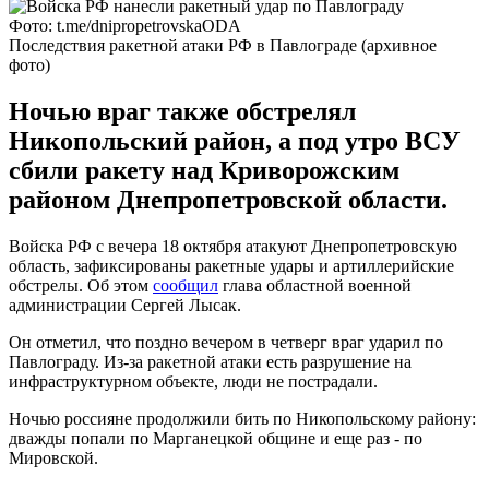
Фото: t.me/dnipropetrovskaODA
Последствия ракетной атаки РФ в Павлограде (архивное
фото)
Ночью враг также обстрелял
Никопольский район, а под утро ВСУ
сбили ракету над Криворожским
районом Днепропетровской области.
Войска РФ с вечера 18 октября атакуют Днепропетровскую
область, зафиксированы ракетные удары и артиллерийские
обстрелы. Об этом
сообщил
глава областной военной
администрации Сергей Лысак.
Он отметил, что поздно вечером в четверг враг ударил по
Павлограду. Из-за ракетной атаки есть разрушение на
инфраструктурном объекте, люди не пострадали.
Ночью россияне продолжили бить по Никопольскому району:
дважды попали по Марганецкой общине и еще раз - по
Мировской.