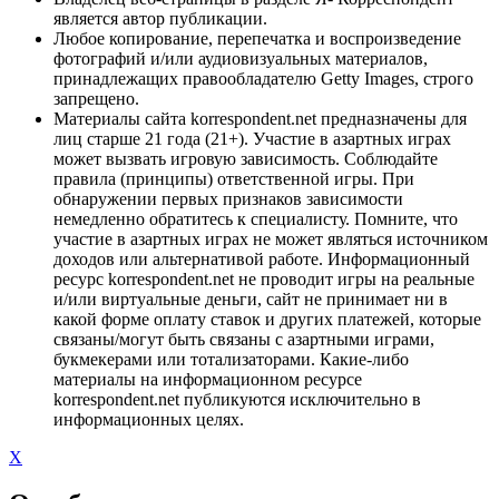
является автор публикации.
Любое копирование, перепечатка и воспроизведение
фотографий и/или аудиовизуальных материалов,
принадлежащих правообладателю Getty Images, строго
запрещено.
Материалы сайта korrespondent.net предназначены для
лиц старше 21 года (21+). Участие в азартных играх
может вызвать игровую зависимость. Соблюдайте
правила (принципы) ответственной игры. При
обнаружении первых признаков зависимости
немедленно обратитесь к специалисту. Помните, что
участие в азартных играх не может являться источником
доходов или альтернативой работе. Информационный
ресурс korrespondent.net не проводит игры на реальные
и/или виртуальные деньги, сайт не принимает ни в
какой форме оплату ставок и других платежей, которые
связаны/могут быть связаны с азартными играми,
букмекерами или тотализаторами. Какие-либо
материалы на информационном ресурсе
korrespondent.net публикуются исключительно в
информационных целях.
X