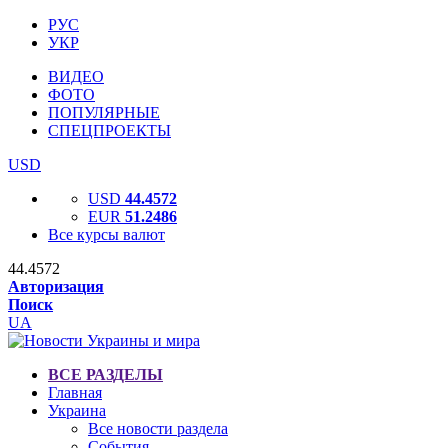
РУС
УКР
ВИДЕО
ФОТО
ПОПУЛЯРНЫЕ
СПЕЦПРОЕКТЫ
USD
USD
44.4572
EUR
51.2486
Все курсы валют
44.4572
Авторизация
Поиск
UA
ВСЕ РАЗДЕЛЫ
Главная
Украина
Все новости раздела
События