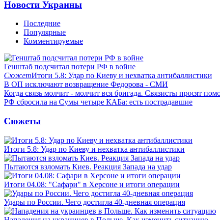
Новости Украины
Последние
Популярные
Комментируемые
Генштаб подсчитал потери РФ в войне
Сюжет
Итоги 5.8: Удар по Киеву и нехватка антибаллистики
В ОП исключают возвращение Федорова - СМИ
Когда связь молчит - молчит вся бригада. Связисты просят по
РФ сбросила на Сумы четыре КАБа: есть пострадавшие
Сюжеты
Итоги 5.8: Удар по Киеву и нехватка антибаллистики
Пытаются взломать Киев. Реакция Запада на удар
Итоги 04.08: "Сафари" в Херсоне и итоги операции
Удары по России. Чего достигла 40-дневная операция
Нападения на украинцев в Польше. Как изменить ситуацию