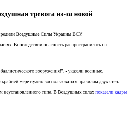
оздушная тревога из-за новой
дупредили Воздушные Силы Украины ВСУ.
астях. Впоследствии опасность распространилась на
 баллистического вооружения!", - указали военные.
о крайней мере нужно воспользоваться правилом двух стен.
ком неустановленного типа. В Воздушных силах
показали кадры