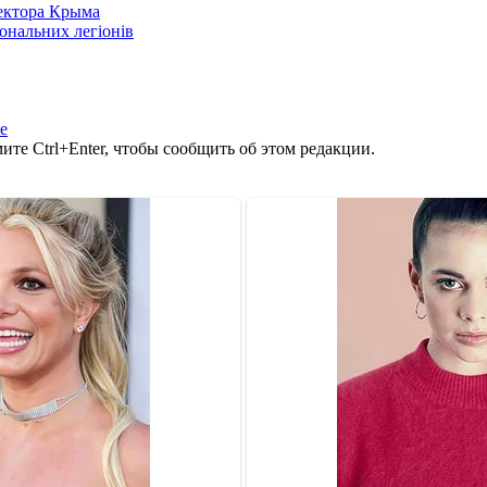
сектора Крыма
іональних легіонів
е
те Ctrl+Enter, чтобы сообщить об этом редакции.