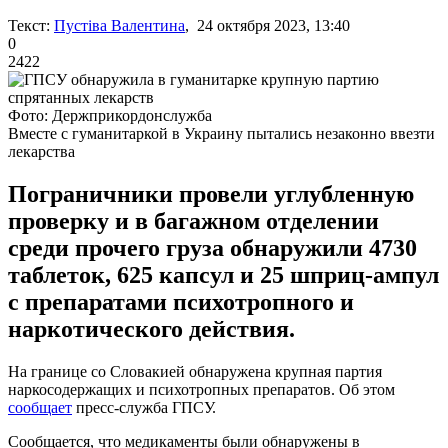
Текст:
Пустіва Валентина
, 24 октября 2023, 13:40
0
2422
Фото: Держприкордонслужба
Вместе с гуманитаркой в Украину пытались незаконно ввезти
лекарства
Пограничники провели углубленную
проверку и в багажном отделении
среди прочего груза обнаружили 4730
таблеток, 625 капсул и 25 шприц-ампул
с препаратами психотропного и
наркотического действия.
На границе со Словакией обнаружена крупная партия
наркосодержащих и психотропных препаратов. Об этом
сообщает
пресс-служба ГПСУ.
Сообщается, что медикаменты были обнаружены в