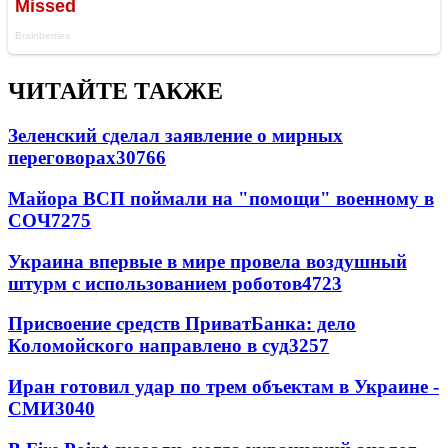
ЧИТАЙТЕ ТАКЖЕ
Зеленский сделал заявление о мирных
переговорах
30766
Майора ВСП поймали на "помощи" военному в
СОЧ
7275
Украина впервые в мире провела воздушный
штурм с использованием роботов
4723
Присвоение средств ПриватБанка: дело
Коломойского направлено в суд
3257
Иран готовил удар по трем объектам в Украине -
СМИ
3040