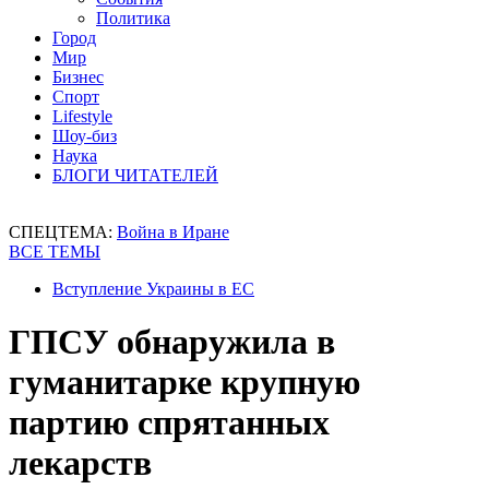
Политика
Город
Мир
Бизнес
Спорт
Lifestyle
Шоу-биз
Наука
БЛОГИ ЧИТАТЕЛЕЙ
СПЕЦТЕМА:
Война в Иране
ВСЕ ТЕМЫ
Вступление Украины в ЕС
ГПСУ обнаружила в
гуманитарке крупную
партию спрятанных
лекарств