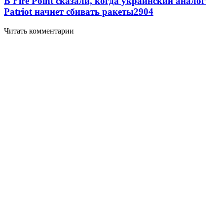
В Fire Point сказали, когда украинский аналог
Patriot начнет сбивать ракеты
2904
Читать комментарии