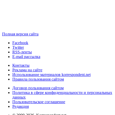
Полная версия сайта
Facebook
Twitter
RSS-ленты
E-mail рассылка
Контакты
Реклама на сайте
Использование материалов korrespondent.net
Правила пользования сайтом
Договор пользования сайтом
Политика в сфере конфиденциальности и персональных
данных
Пользовательское соглашение
Редакция