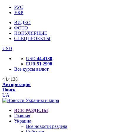
РУС
УКР
ВИДЕО
ФОТО
ПОПУЛЯРНЫЕ
СПЕЦПРОЕКТЫ
USD
USD
44.4138
EUR
51.2998
Все курсы валют
44.4138
Авторизация
Поиск
UA
ВСЕ РАЗДЕЛЫ
Главная
Украина
Все новости раздела
События