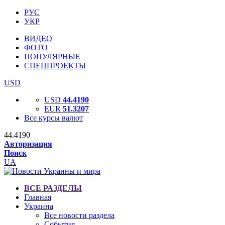
РУС
УКР
ВИДЕО
ФОТО
ПОПУЛЯРНЫЕ
СПЕЦПРОЕКТЫ
USD
USD
44.4190
EUR
51.3207
Все курсы валют
44.4190
Авторизация
Поиск
UA
ВСЕ РАЗДЕЛЫ
Главная
Украина
Все новости раздела
События