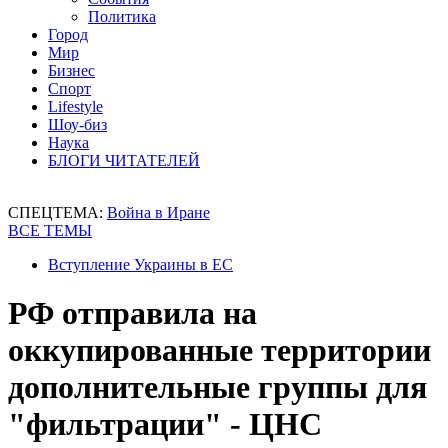
Политика
Город
Мир
Бизнес
Спорт
Lifestyle
Шоу-биз
Наука
БЛОГИ ЧИТАТЕЛЕЙ
СПЕЦТЕМА:
Война в Иране
ВСЕ ТЕМЫ
Вступление Украины в ЕС
РФ отправила на
оккупированные территории
дополнительные группы для
"фильтрации" - ЦНС