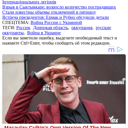
Інтернаціональних легіонів
Взрыв в Сыктывкаре: возросло количество пострадавших
Стали известны объемы отключений в пятницу
Встреча президентов: Ермак и Рубио обсудили детали
СПЕЦТЕМА:
Война России с Украиной
ТЕГИ:
Россия
,
Донецкая область
,
оккупация
,
русские
оккупанты
,
Война в Украине
Если вы заметили ошибку, выделите необходимый текст и
нажмите Ctrl+Enter, чтобы сообщить об этом редакции.