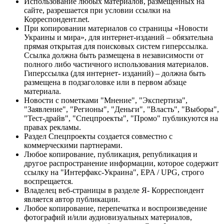
Использование любых материалов, размещённых на
сайте, разрешается при условии ссылки на
Корреспондент.net.
При копировании материалов со страницы «Новости
Украины и мира», для интернет-изданий – обязательна
прямая открытая для поисковых систем гиперссылка.
Ссылка должна быть размещена в независимости от
полного либо частичного использования материалов.
Гиперссылка (для интернет- изданий) – должна быть
размещена в подзаголовке или в первом абзаце
материала.
Новости с пометками "Мнение", "Экспертиза",
"Заявление", "Регионы", "Деньги", "Власть", "Выборы",
"Тест-драйв", "Спецпроекты", "Промо" публикуются на
правах рекламы.
Раздел Спецпроекты создается совместно с
коммерческими партнерами.
Любое копирование, публикация, републикация и
другое распространение информации, которое содержит
ссылку на "Интерфакс-Украина", EPA / UPG, строго
воспрещается.
Владелец веб-страницы в разделе Я- Корреспондент
является автор публикации.
Любое копирование, перепечатка и воспроизведение
фотографий и/или аудиовизуальных материалов,