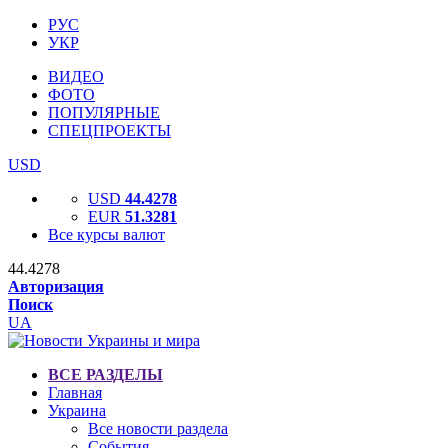
РУС
УКР
ВИДЕО
ФОТО
ПОПУЛЯРНЫЕ
СПЕЦПРОЕКТЫ
USD
USD
44.4278
EUR
51.3281
Все курсы валют
44.4278
Авторизация
Поиск
UA
ВСЕ РАЗДЕЛЫ
Главная
Украина
Все новости раздела
События