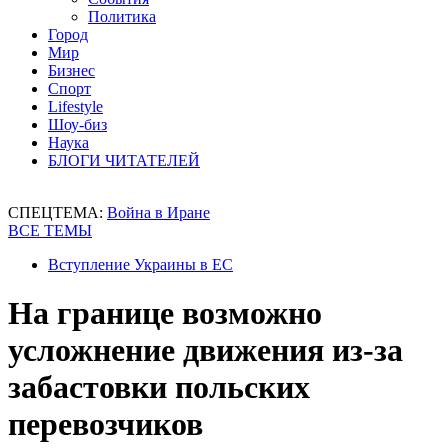
Политика
Город
Мир
Бизнес
Спорт
Lifestyle
Шоу-биз
Наука
БЛОГИ ЧИТАТЕЛЕЙ
СПЕЦТЕМА:
Война в Иране
ВСЕ ТЕМЫ
Вступление Украины в ЕС
На границе возможно
усложнение движения из-за
забастовки польских
перевозчиков