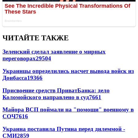
ЧИТАЙТЕ ТАКЖЕ
Зеленский сделал заявление о мирных
переговорах
29504
Украинцы определились насчет вывода войск из
Донбасса
19366
Присвоение средств ПриватБанка: дело
Коломойского направлено в суд
7661
Майора ВСП поймали на "помощи" военному в
СОЧ
7616
Украина поставила Путина перед дилеммой -
СМИ
2859