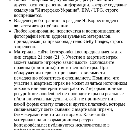
другое распространение информации, которое содержит
ссылку на "Интерфакс-Украина", EPA / UPG, строго
воспрещается.
Владелец веб-страницы в разделе Я- Корреспондент
является автор публикации.
Любое копирование, перепечатка и воспроизведение
фотографий и/или аудиовизуальных материалов,
принадлежащих правообладателю Getty Images, строго
запрещено.
Материалы сайта korrespondent.net предназначены для
лиц старше 21 года (21+). Участие в азартных играх
может вызвать игровую зависимость. Соблюдайте
правила (принципы) ответственной игры. При
обнаружении первых признаков зависимости
немедленно обратитесь к специалисту. Помните, что
участие в азартных играх не может являться источником
доходов или альтернативой работе. Информационный
ресурс korrespondent.net не проводит игры на реальные
и/или виртуальные деньги, сайт не принимает ни в
какой форме оплату ставок и других платежей, которые
связаны/могут быть связаны с азартными играми,
букмекерами или тотализаторами. Какие-либо
материалы на информационном ресурсе
korrespondent.net публикуются исключительно в