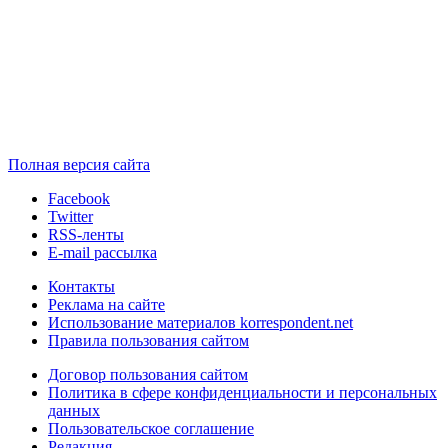
Полная версия сайта
Facebook
Twitter
RSS-ленты
E-mail рассылка
Контакты
Реклама на сайте
Использование материалов korrespondent.net
Правила пользования сайтом
Договор пользования сайтом
Политика в сфере конфиденциальности и персональных
данных
Пользовательское соглашение
Редакция