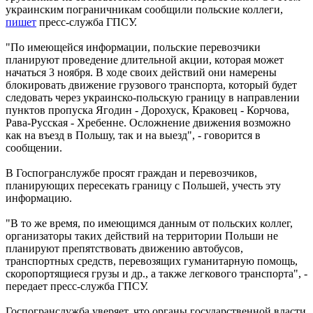
украинским пограничникам сообщили польские коллеги,
пишет
пресс-служба ГПСУ.
"По имеющейся информации, польские перевозчики
планируют проведение длительной акции, которая может
начаться 3 ноября. В ходе своих действий они намерены
блокировать движение грузового транспорта, который будет
следовать через украинско-польскую границу в направлении
пунктов пропуска Ягодин - Дорохуск, Краковец - Корчова,
Рава-Русская - Хребенне. Осложнение движения возможно
как на въезд в Польшу, так и на выезд", - говорится в
сообщении.
В Госпогранслужбе просят граждан и перевозчиков,
планирующих пересекать границу с Польшей, учесть эту
информацию.
"В то же время, по имеющимся данным от польских коллег,
организаторы таких действий на территории Польши не
планируют препятствовать движению автобусов,
транспортных средств, перевозящих гуманитарную помощь,
скоропортящиеся грузы и др., а также легкового транспорта", -
передает пресс-служба ГПСУ.
Госпогранслужба уверяет, что органы государственной власти