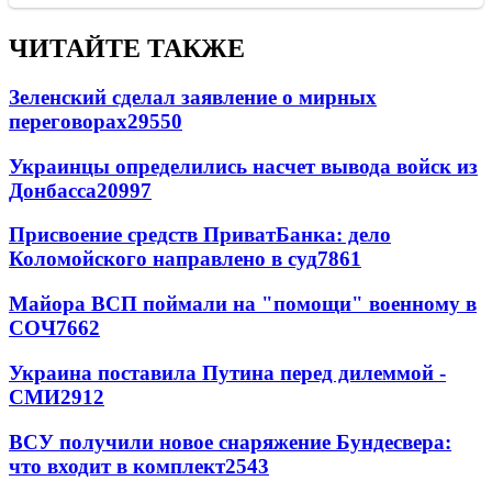
ЧИТАЙТЕ ТАКЖЕ
Зеленский сделал заявление о мирных
переговорах
29550
Украинцы определились насчет вывода войск из
Донбасса
20997
Присвоение средств ПриватБанка: дело
Коломойского направлено в суд
7861
Майора ВСП поймали на "помощи" военному в
СОЧ
7662
Украина поставила Путина перед дилеммой -
СМИ
2912
ВСУ получили новое снаряжение Бундесвера:
что входит в комплект
2543