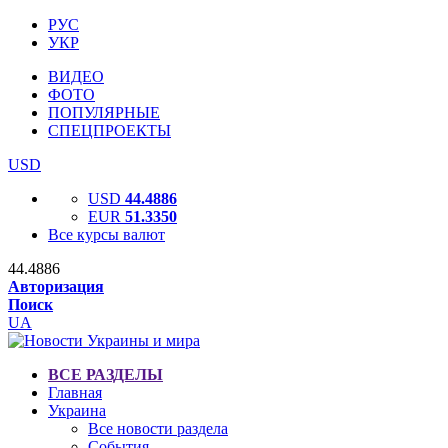
РУС
УКР
ВИДЕО
ФОТО
ПОПУЛЯРНЫЕ
СПЕЦПРОЕКТЫ
USD
USD
44.4886
EUR
51.3350
Все курсы валют
44.4886
Авторизация
Поиск
UA
ВСЕ РАЗДЕЛЫ
Главная
Украина
Все новости раздела
События