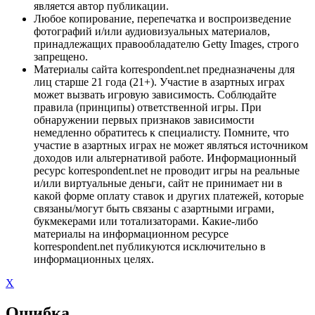
является автор публикации.
Любое копирование, перепечатка и воспроизведение
фотографий и/или аудиовизуальных материалов,
принадлежащих правообладателю Getty Images, строго
запрещено.
Материалы сайта korrespondent.net предназначены для
лиц старше 21 года (21+). Участие в азартных играх
может вызвать игровую зависимость. Соблюдайте
правила (принципы) ответственной игры. При
обнаружении первых признаков зависимости
немедленно обратитесь к специалисту. Помните, что
участие в азартных играх не может являться источником
доходов или альтернативой работе. Информационный
ресурс korrespondent.net не проводит игры на реальные
и/или виртуальные деньги, сайт не принимает ни в
какой форме оплату ставок и других платежей, которые
связаны/могут быть связаны с азартными играми,
букмекерами или тотализаторами. Какие-либо
материалы на информационном ресурсе
korrespondent.net публикуются исключительно в
информационных целях.
X
Ошибка