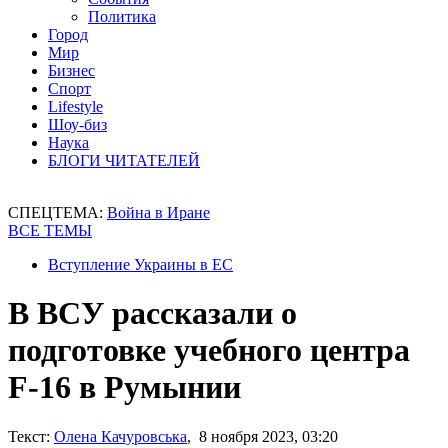
Политика
Город
Мир
Бизнес
Спорт
Lifestyle
Шоу-биз
Наука
БЛОГИ ЧИТАТЕЛЕЙ
СПЕЦТЕМА:
Война в Иране
ВСЕ ТЕМЫ
Вступление Украины в ЕС
В ВСУ рассказали о
подготовке учебного центра
F-16 в Румынии
Текст:
Олена Качуровська
, 8 ноября 2023, 03:20