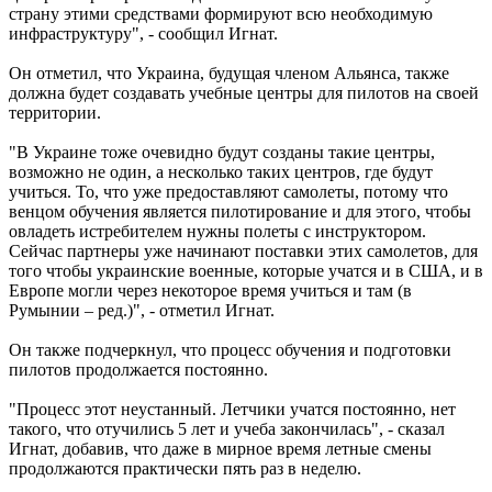
страну этими средствами формируют всю необходимую
инфраструктуру", - сообщил Игнат.
Он отметил, что Украина, будущая членом Альянса, также
должна будет создавать учебные центры для пилотов на своей
территории.
"В Украине тоже очевидно будут созданы такие центры,
возможно не один, а несколько таких центров, где будут
учиться. То, что уже предоставляют самолеты, потому что
венцом обучения является пилотирование и для этого, чтобы
овладеть истребителем нужны полеты с инструктором.
Сейчас партнеры уже начинают поставки этих самолетов, для
того чтобы украинские военные, которые учатся и в США, и в
Европе могли через некоторое время учиться и там (в
Румынии – ред.)", - отметил Игнат.
Он также подчеркнул, что процесс обучения и подготовки
пилотов продолжается постоянно.
"Процесс этот неустанный. Летчики учатся постоянно, нет
такого, что отучились 5 лет и учеба закончилась", - сказал
Игнат, добавив, что даже в мирное время летные смены
продолжаются практически пять раз в неделю.