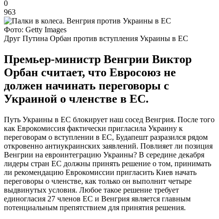
0
963
Фото: Getty Images
Друг Путина Орбан против вступления Украины в ЕС
Премьер-министр Венгрии Виктор
Орбан считает, что Евросоюз не
должен начинать переговоры с
Украиной о членстве в ЕС.
Путь Украины в ЕС блокирует наш сосед Венгрия. После того
как Еврокомиссия фактически пригласила Украину к
переговорам о вступлении в ЕС, Будапешт разразился рядом
откровенно антиукраинских заявлений. Повлияет ли позиция
Венгрии на евроинтеграцию Украины? В середине декабря
лидеры стран ЕС должны принять решение о том, принимать
ли рекомендацию Еврокомиссии пригласить Киев начать
переговоры о членстве, как только он выполнит четыре
выдвинутых условия. Любое такое решение требует
единогласия 27 членов ЕС и Венгрия является главным
потенциальным препятствием для принятия решения.