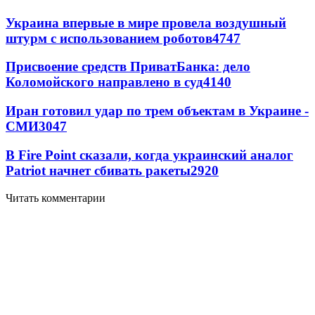
Украина впервые в мире провела воздушный
штурм с использованием роботов
4747
Присвоение средств ПриватБанка: дело
Коломойского направлено в суд
4140
Иран готовил удар по трем объектам в Украине -
СМИ
3047
В Fire Point сказали, когда украинский аналог
Patriot начнет сбивать ракеты
2920
Читать комментарии