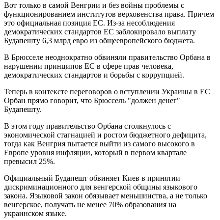
Вот только в самой Венгрии и без войны проблемы с
функционированием институтов верховенства права. Причем
это официальная позиция ЕС. Из-за несоблюдения
демократических стандартов ЕС заблокировало выплату
Будапешту 6,3 млрд евро из общеевропейского бюджета.
В Брюсселе неоднократно обвиняли правительство Орбана в
нарушении принципов ЕС в сфере прав человека,
демократических стандартов и борьбы с коррупцией.
Теперь в контексте переговоров о вступлении Украины в ЕС
Орбан прямо говорит, что Брюссель "должен денег"
Будапешту.
В этом году правительство Орбана столкнулось с
экономической стагнацией и ростом бюджетного дефицита,
тогда как Венгрия пытается выйти из самого высокого в
Европе уровня инфляции, который в первом квартале
превысил 25%.
Официальный Будапешт обвиняет Киев в принятии
дискриминационного для венгерской общины языкового
закона. Языковой закон обязывает меньшинства, а не только
венгерское, получать не менее 70% образования на
украинском языке.