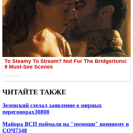
ЧИТАЙТЕ ТАКЖЕ
Зеленский сделал заявление о мирных
переговорах
30808
Майора ВСП поймали на "помощи" военному в
СОЧ
7348