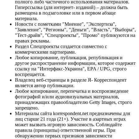
полного либо частичного использования материалов.
Гиперссылка (для интернет- изданий) – должна быть
размещена в подзаголовке или в первом абзаце
материала.
Новости с пометками "Мнение", "Экспертиза",
"Заявление", "Регионы", "Деньги", "Власть", "Выборы",
"Тест-драйв", "Спецпроекты", "Промо" публикуются на
правах рекламы.
Раздел Спецпроекты создается совместно с
коммерческими партнерами.
Любое копирование, публикация, републикация и
другое распространение информации, которое содержит
ссылку на "Интерфакс-Украина", EPA / UPG, строго
воспрещается.
Владелец веб-страницы в разделе Я- Корреспондент
является автор публикации.
Любое копирование, перепечатка и воспроизведение
фотографий и/или аудиовизуальных материалов,
принадлежащих правообладателю Getty Images, строго
запрещено.
Материалы сайта korrespondent.net предназначены для
лиц старше 21 года (21+). Участие в азартных играх
может вызвать игровую зависимость. Соблюдайте
правила (принципы) ответственной игры. При
обнаружении первых признаков зависимости