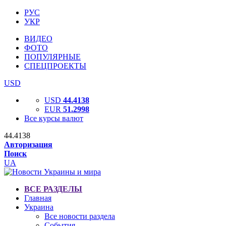
РУС
УКР
ВИДЕО
ФОТО
ПОПУЛЯРНЫЕ
СПЕЦПРОЕКТЫ
USD
USD
44.4138
EUR
51.2998
Все курсы валют
44.4138
Авторизация
Поиск
UA
ВСЕ РАЗДЕЛЫ
Главная
Украина
Все новости раздела
События