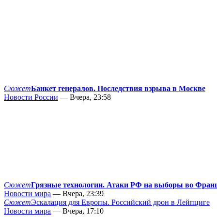
Сюжет
Банкет генералов. Последствия взрыва в Москве
Новости России
— Вчера, 23:58
Сюжет
Грязные технологии. Атаки РФ на выборы во Фран
Новости мира
— Вчера, 23:39
Сюжет
Эскалация для Европы. Российский дрон в Лейпциге
Новости мира
— Вчера, 17:10