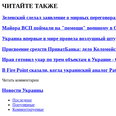
ЧИТАЙТЕ ТАКЖЕ
Зеленский сделал заявление о мирных переговора
Майора ВСП поймали на "помощи" военному в
Украина впервые в мире провела воздушный шту
Присвоение средств ПриватБанка: дело Коломойс
Иран готовил удар по трем объектам в Украине 
В Fire Point сказали, когда украинский аналог Pa
Читать комментарии
Новости Украины
Последние
Популярные
Комментируемые