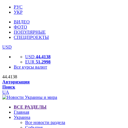
РУС
УКР
ВИДЕО
ФОТО
ПОПУЛЯРНЫЕ
СПЕЦПРОЕКТЫ
USD
USD
44.4138
EUR
51.2998
Все курсы валют
44.4138
Авторизация
Поиск
UA
ВСЕ РАЗДЕЛЫ
Главная
Украина
Все новости раздела
События