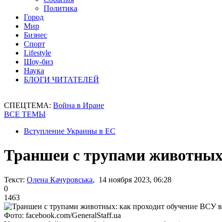
Политика
Город
Мир
Бизнес
Спорт
Lifestyle
Шоу-биз
Наука
БЛОГИ ЧИТАТЕЛЕЙ
СПЕЦТЕМА:
Война в Иране
ВСЕ ТЕМЫ
Вступление Украины в ЕС
Траншеи с трупами животных
Текст:
Олена Качуровська
, 14 ноября 2023, 06:28
0
1463
Фото: facebook.com/GeneralStaff.ua