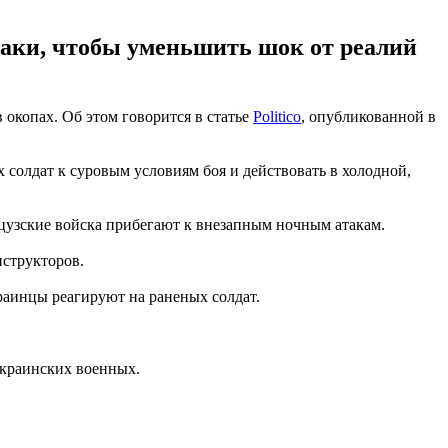
таки, чтобы уменьшить шок от реалий
 окопах. Об этом говорится в статье
Politico
, опубликованной в
солдат к суровым условиям боя и действовать в холодной,
цузские войска прибегают к внезапным ночным атакам.
нструкторов.
раинцы реагируют на раненых солдат.
краинских военных.