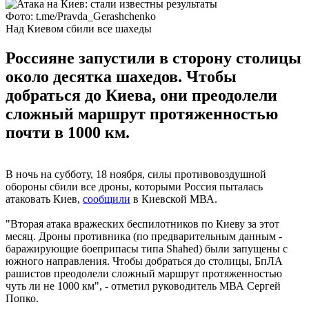
Фото: t.me/Pravda_Gerashchenko
Над Киевом сбили все шахеды
Россияне запустили в сторону столицы
около десятка шахедов. Чтобы
добраться до Киева, они преодолели
сложный маршрут протяженностью
почти в 1000 км.
В ночь на субботу, 18 ноября, силы противовоздушной
обороны сбили все дроны, которыми Россия пыталась
атаковать Киев,
сообщили
в Киевской МВА.
"Вторая атака вражеских беспилотников по Киеву за этот
месяц. Дроны противника (по предварительным данным -
баражирующие боеприпасы типа Shahed) были запущены с
южного направления. Чтобы добраться до столицы, БпЛА
рашистов преодолели сложный маршрут протяженностью
чуть ли не 1000 км", - отметил руководитель МВА Сергей
Попко.