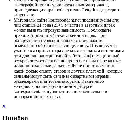
фотографий и/или аудиовизуальных материалов,
принадлежащих правообладателю Getty Images, строго
запрещено.
Материалы сайта korrespondent.net предназначены для
лиц старше 21 года (21+). Участие в азартных играх
может вызвать игровую зависимость. Соблюдайте
правила (принципы) ответственной игры. При
обнаружении первых признаков зависимости
немедленно обратитесь к специалисту. Помните, что
участие в азартных играх не может являться источником
доходов или альтернативой работе. Информационный
ресурс korrespondent.net не проводит игры на реальные
и/или виртуальные деньги, сайт не принимает ни в
какой форме оплату ставок и других платежей, которые
связаны/могут быть связаны с азартными играми,
букмекерами или тотализаторами. Какие-либо
материалы на информационном ресурсе
korrespondent.net публикуются исключительно в
информационных целях.
X
Ошибка