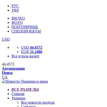
РУС
УКР
ВИДЕО
ФОТО
ПОПУЛЯРНЫЕ
СПЕЦПРОЕКТЫ
USD
USD
44.4572
EUR
51.2486
Все курсы валют
44.4572
Авторизация
Поиск
UA
ВСЕ РАЗДЕЛЫ
Главная
Украина
Все новости раздела
События