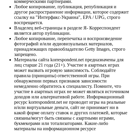
коммерческими партнерами.
Любое копирование, публикация, републикация и
другое распространение информации, которое содержит
ссылку на "Интерфакс-Украина", EPA / UPG, строго
воспрещается.
Владелец веб-страницы в разделе Я- Корреспондент
является автор публикации.
Любое копирование, перепечатка и воспроизведение
фотографий и/или аудиовизуальных материалов,
принадлежащих правообладателю Getty Images, строго
запрещено.
Материалы сайта korrespondent.net предназначены для
лиц старше 21 года (21+). Участие в азартных играх
может вызвать игровую зависимость. Соблюдайте
правила (принципы) ответственной игры. При
обнаружении первых признаков зависимости
немедленно обратитесь к специалисту. Помните, что
участие в азартных играх не может являться источником
доходов или альтернативой работе. Информационный
ресурс korrespondent.net не проводит игры на реальные
и/или виртуальные деньги, сайт не принимает ни в
какой форме оплату ставок и других платежей, которые
связаны/могут быть связаны с азартными играми,
букмекерами или тотализаторами. Какие-либо
материалы на информационном ресурсе