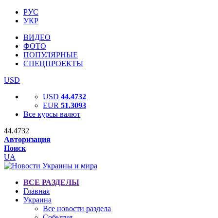
РУС
УКР
ВИДЕО
ФОТО
ПОПУЛЯРНЫЕ
СПЕЦПРОЕКТЫ
USD
USD
44.4732
EUR
51.3093
Все курсы валют
44.4732
Авторизация
Поиск
UA
ВСЕ РАЗДЕЛЫ
Главная
Украина
Все новости раздела
События