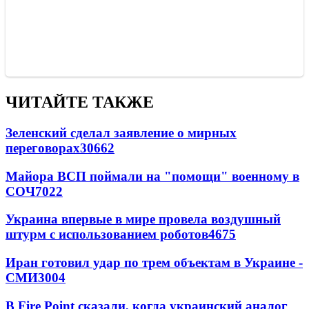
ЧИТАЙТЕ ТАКЖЕ
Зеленский сделал заявление о мирных
переговорах
30662
Майора ВСП поймали на "помощи" военному в
СОЧ
7022
Украина впервые в мире провела воздушный
штурм с использованием роботов
4675
Иран готовил удар по трем объектам в Украине -
СМИ
3004
В Fire Point сказали, когда украинский аналог