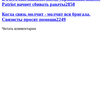
Patriot начнет сбивать ракеты
2858
Когда связь молчит - молчит вся бригада.
Связисты просят помощи
2249
Читать комментарии