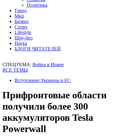
Политика
Город
Мир
Бизнес
Спорт
Lifestyle
Шоу-биз
Наука
БЛОГИ ЧИТАТЕЛЕЙ
СПЕЦТЕМА:
Война в Иране
ВСЕ ТЕМЫ
Вступление Украины в ЕС
Прифронтовые области
получили более 300
аккумуляторов Tesla
Powerwall