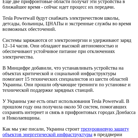
Еще две прифронтовые области получат эти устройства в
ближайшее время - сейчас идет процесс их передачи.
Tesla Powerwall будут снабжать электричеством школы,
детсады, больницы, ЦНАПы и экстренные службы во время
возможных обесточений.
Системы заряжаются от электроэнергии и удерживают заряд
12–14 часов. Они обладают высокой автономностью и
обеспечивают устойчивое питание при отключениях
электричества.
В Минцифре добавили, что устанавливать устройства на
объектах критической и социальной инфраструктуры
помогают 15 технических специалистов из шести областей
Украины. Они прошли обучающие тренинги по установке и
технической поддержке зарядных станций.
У Украины уже есть опыт использования Tesla Powerwall. В
прошлом году она получила около 50 систем, помогавших
сохранять интернет и связь в прифронтовых городах Донбасса
и Николаевщины.
Как мы уже писали, Украина строит
трехуровневую защиту
объектов энергетической инфраструктуры
в преддверии