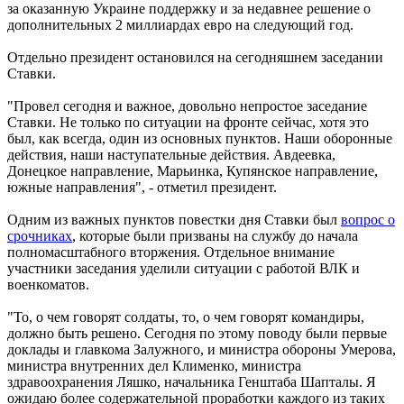
за оказанную Украине поддержку и за недавнее решение о
дополнительных 2 миллиардах евро на следующий год.
Отдельно президент остановился на сегодняшнем заседании
Ставки.
"Провел сегодня и важное, довольно непростое заседание
Ставки. Не только по ситуации на фронте сейчас, хотя это
был, как всегда, один из основных пунктов. Наши оборонные
действия, наши наступательные действия. Авдеевка,
Донецкое направление, Марьинка, Купянское направление,
южные направления", - отметил президент.
Одним из важных пунктов повестки дня Ставки был
вопрос о
срочниках
, которые были призваны на службу до начала
полномасштабного вторжения. Отдельное внимание
участники заседания уделили ситуации с работой ВЛК и
военкоматов.
"То, о чем говорят солдаты, то, о чем говорят командиры,
должно быть решено. Сегодня по этому поводу были первые
доклады и главкома Залужного, и министра обороны Умерова,
министра внутренних дел Клименко, министра
здравоохранения Ляшко, начальника Генштаба Шапталы. Я
ожидаю более содержательной проработки каждого из таких