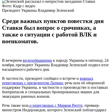
Фото: Кадр с видео
Президент Украины Владимир Зеленский
Среди важных пунктов повестки дня
Ставки был вопрос о срочниках, а
также о ситуации с работой ВЛК и
военкоматов.
В вечернем
видеообращении
к народу Украины в пятницу, 24
ноября, президент Украины Владимир Зеленский подвел итог
насыщенного рабочего дня.
В частности, президент сообщил о встрече и
важных
переговорах с президентом Латвии:
речь шла об оборонной
поддержке Украины, в частности о производстве и поставках
боеприпасов и специальных бронированных машин для
эвакуации раненых воинов.
Речь также шла
о переговорах с Марком Рютте
, премьер-
министром Нидерландов, которого Зеленский поблагодарил