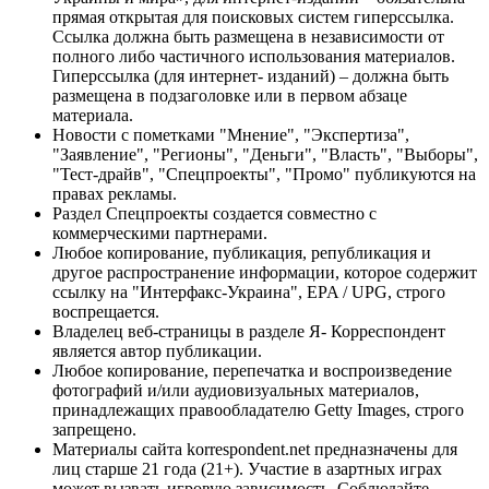
прямая открытая для поисковых систем гиперссылка.
Ссылка должна быть размещена в независимости от
полного либо частичного использования материалов.
Гиперссылка (для интернет- изданий) – должна быть
размещена в подзаголовке или в первом абзаце
материала.
Новости с пометками "Мнение", "Экспертиза",
"Заявление", "Регионы", "Деньги", "Власть", "Выборы",
"Тест-драйв", "Спецпроекты", "Промо" публикуются на
правах рекламы.
Раздел Спецпроекты создается совместно с
коммерческими партнерами.
Любое копирование, публикация, републикация и
другое распространение информации, которое содержит
ссылку на "Интерфакс-Украина", EPA / UPG, строго
воспрещается.
Владелец веб-страницы в разделе Я- Корреспондент
является автор публикации.
Любое копирование, перепечатка и воспроизведение
фотографий и/или аудиовизуальных материалов,
принадлежащих правообладателю Getty Images, строго
запрещено.
Материалы сайта korrespondent.net предназначены для
лиц старше 21 года (21+). Участие в азартных играх
может вызвать игровую зависимость. Соблюдайте