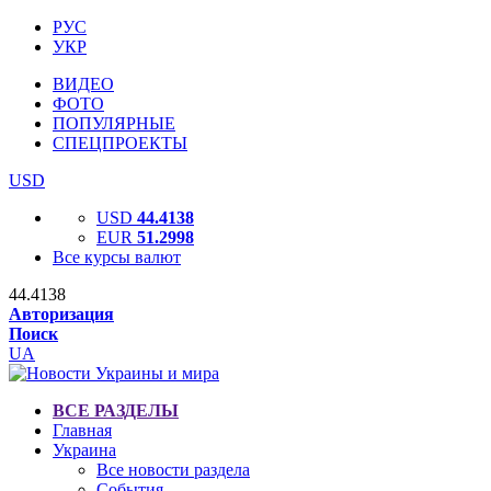
РУС
УКР
ВИДЕО
ФОТО
ПОПУЛЯРНЫЕ
СПЕЦПРОЕКТЫ
USD
USD
44.4138
EUR
51.2998
Все курсы валют
44.4138
Авторизация
Поиск
UA
ВСЕ РАЗДЕЛЫ
Главная
Украина
Все новости раздела
События