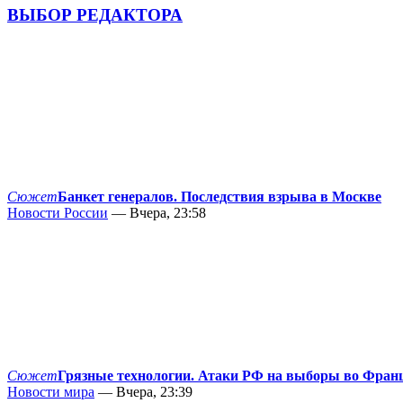
ВЫБОР РЕДАКТОРА
Сюжет
Банкет генералов. Последствия взрыва в Москве
Новости России
— Вчера, 23:58
Сюжет
Грязные технологии. Атаки РФ на выборы во Фран
Новости мира
— Вчера, 23:39