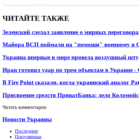
ЧИТАЙТЕ ТАКЖЕ
Зеленский сделал заявление о мирных переговора
Майора ВСП поймали на "помощи" военному в
Украина впервые в мире провела воздушный шту
Иран готовил удар по трем объектам в Украине 
В Fire Point сказали, когда украинский аналог Pa
Присвоение средств ПриватБанка: дело Коломойс
Читать комментарии
Новости Украины
Последние
Популярные