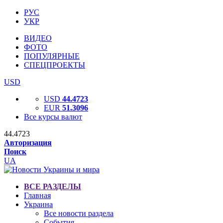
РУС
УКР
ВИДЕО
ФОТО
ПОПУЛЯРНЫЕ
СПЕЦПРОЕКТЫ
USD
USD
44.4723
EUR
51.3096
Все курсы валют
44.4723
Авторизация
Поиск
UA
ВСЕ РАЗДЕЛЫ
Главная
Украина
Все новости раздела
События