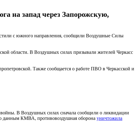
юга на запад через Запорожскую,
апустили с южного направления, сообщили Воздушные Силы
ской области. В Воздушных силах призывали жителей Черкасс
пропетровской. Также сообщается о работе ПВО в Черкасской и
а войны. В Воздушных силах сначала сообщили о ликвидации
. По данным КМВА, противовоздушная оборона
уничтожила