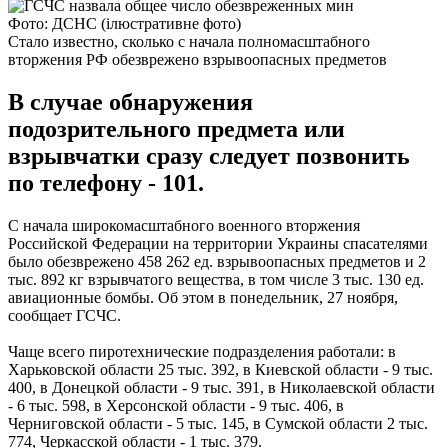
Фото: ДСНС (ілюстративне фото)
Стало известно, сколько с начала полномасштабного
вторжения РФ обезврежено взрывоопасных предметов
В случае обнаружения
подозрительного предмета или
взрывчатки сразу следует позвонить
по телефону - 101.
С начала широкомасштабного военного вторжения
Российской Федерации на территории Украины спасателями
было обезврежено 458 262 ед. взрывоопасных предметов и 2
тыс. 892 кг взрывчатого вещества, в том числе 3 тыс. 130 ед.
авиационные бомбы. Об этом в понедельник, 27 ноября,
сообщает ГСЧС.
Чаще всего пиротехнические подразделения работали: в
Харьковской области 25 тыс. 392, в Киевской области - 9 тыс.
400, в Донецкой области - 9 тыс. 391, в Николаевской области
- 6 тыс. 598, в Херсонской области - 9 тыс. 406, в
Черниговской области - 5 тыс. 145, в Сумской области 2 тыс.
774, Черкасской области - 1 тыс. 379.