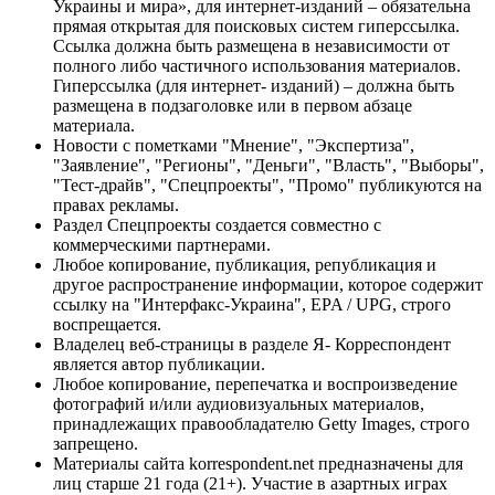
Украины и мира», для интернет-изданий – обязательна
прямая открытая для поисковых систем гиперссылка.
Ссылка должна быть размещена в независимости от
полного либо частичного использования материалов.
Гиперссылка (для интернет- изданий) – должна быть
размещена в подзаголовке или в первом абзаце
материала.
Новости с пометками "Мнение", "Экспертиза",
"Заявление", "Регионы", "Деньги", "Власть", "Выборы",
"Тест-драйв", "Спецпроекты", "Промо" публикуются на
правах рекламы.
Раздел Спецпроекты создается совместно с
коммерческими партнерами.
Любое копирование, публикация, републикация и
другое распространение информации, которое содержит
ссылку на "Интерфакс-Украина", EPA / UPG, строго
воспрещается.
Владелец веб-страницы в разделе Я- Корреспондент
является автор публикации.
Любое копирование, перепечатка и воспроизведение
фотографий и/или аудиовизуальных материалов,
принадлежащих правообладателю Getty Images, строго
запрещено.
Материалы сайта korrespondent.net предназначены для
лиц старше 21 года (21+). Участие в азартных играх