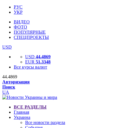
РУС
УКР
ВИДЕО
ФОТО
ПОПУЛЯРНЫЕ
СПЕЦПРОЕКТЫ
USD
USD
44.4869
EUR
51.3348
Все курсы валют
44.4869
Авторизация
Поиск
UA
ВСЕ РАЗДЕЛЫ
Главная
Украина
Все новости раздела
События