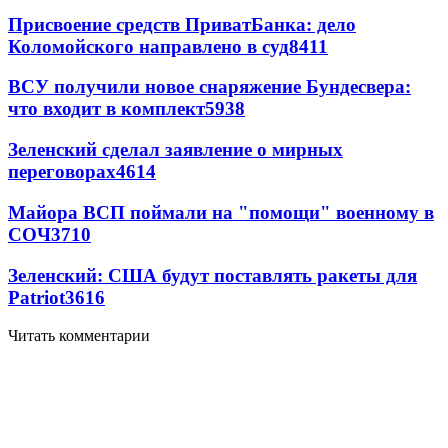
Присвоение средств ПриватБанка: дело
Коломойского направлено в суд
8411
ВСУ получили новое снаряжение Бундесвера:
что входит в комплект
5938
Зеленский сделал заявление о мирных
переговорах
4614
Майора ВСП поймали на "помощи" военному в
СОЧ
3710
Зеленский: США будут поставлять ракеты для
Patriot
3616
Читать комментарии