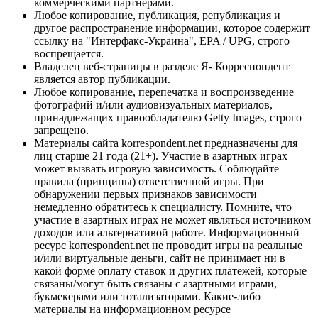
коммерческими партнерами.
Любое копирование, публикация, републикация и
другое распространение информации, которое содержит
ссылку на "Интерфакс-Украина", EPA / UPG, строго
воспрещается.
Владелец веб-страницы в разделе Я- Корреспондент
является автор публикации.
Любое копирование, перепечатка и воспроизведение
фотографий и/или аудиовизуальных материалов,
принадлежащих правообладателю Getty Images, строго
запрещено.
Материалы сайта korrespondent.net предназначены для
лиц старше 21 года (21+). Участие в азартных играх
может вызвать игровую зависимость. Соблюдайте
правила (принципы) ответственной игры. При
обнаружении первых признаков зависимости
немедленно обратитесь к специалисту. Помните, что
участие в азартных играх не может являться источником
доходов или альтернативой работе. Информационный
ресурс korrespondent.net не проводит игры на реальные
и/или виртуальные деньги, сайт не принимает ни в
какой форме оплату ставок и других платежей, которые
связаны/могут быть связаны с азартными играми,
букмекерами или тотализаторами. Какие-либо
материалы на информационном ресурсе