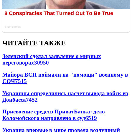
ЧИТАЙТЕ ТАКЖЕ
Зеленский сделал заявление о мирных
переговорах
30950
Майора ВСП поймали на "помощи" военному в
СОЧ
7515
Украинцы определились насчет вывода войск из
Донбасса
7452
Присвоение средств ПриватБанка: дело
Коломойского направлено в суд
6519
Украина впервые в мире провела воздушный