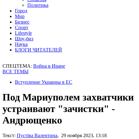
Политика
Город
Мир
Бизнес
Спорт
Lifestyle
Шоу-биз
Наука
БЛОГИ ЧИТАТЕЛЕЙ
СПЕЦТЕМА:
Война в Иране
ВСЕ ТЕМЫ
Вступление Украины в ЕС
Под Мариуполем захватчики
устраивают "зачистки" -
Андрющенко
Текст:
Пустіва Валентина
, 29 ноября 2023, 13:18