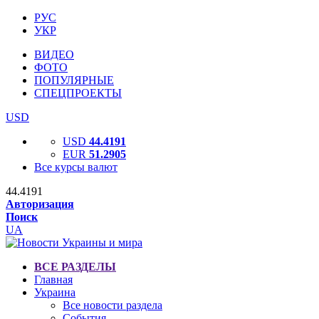
РУС
УКР
ВИДЕО
ФОТО
ПОПУЛЯРНЫЕ
СПЕЦПРОЕКТЫ
USD
USD
44.4191
EUR
51.2905
Все курсы валют
44.4191
Авторизация
Поиск
UA
ВСЕ РАЗДЕЛЫ
Главная
Украина
Все новости раздела
События