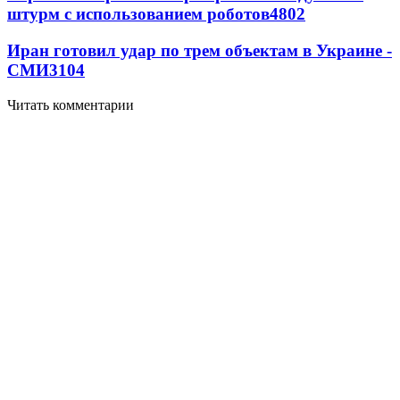
штурм с использованием роботов
4802
Иран готовил удар по трем объектам в Украине -
СМИ
3104
Читать комментарии