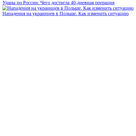
Удары по России. Чего достигла 40-дневная операция
Нападения на украинцев в Польше. Как изменить ситуацию