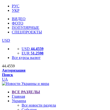
РУС
УКР
ВИДЕО
ФОТО
ПОПУЛЯРНЫЕ
СПЕЦПРОЕКТЫ
USD
USD
44.4559
EUR
51.2598
Все курсы валют
44.4559
Авторизация
Поиск
UA
ВСЕ РАЗДЕЛЫ
Главная
Украина
Все новости раздела
События