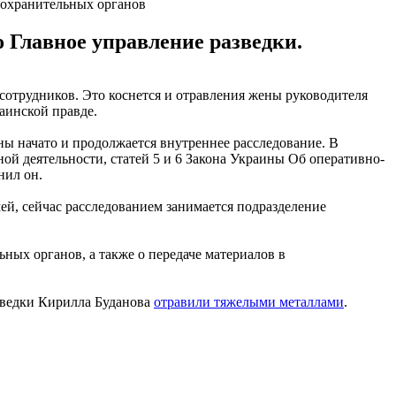
оохранительных органов
 Главное управление разведки.
сотрудников. Это коснется и отравления жены руководителя
аинской правде.
ы начато и продолжается внутреннее расследование. В
ьной деятельности, статей 5 и 6 Закона Украины Об оперативно-
нил он.
ей, сейчас расследованием занимается подразделение
ных органов, а также о передаче материалов в
азведки Кирилла Буданова
отравили тяжелыми металлами
.