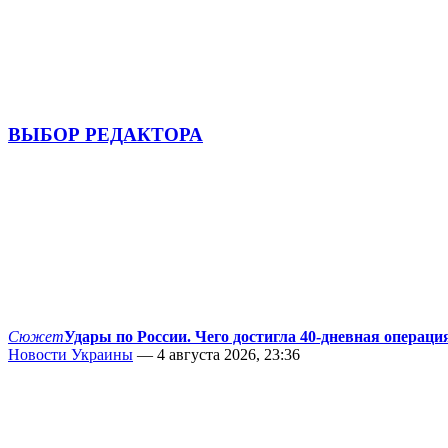
ВЫБОР РЕДАКТОРА
Сюжет
Удары по России. Чего достигла 40-дневная операци
Новости Украины
— 4 августа 2026, 23:36