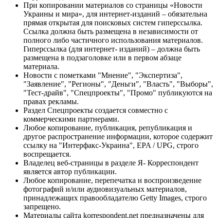
При копировании материалов со страницы «Новости
Украины и мира», для интернет-изданий – обязательна
прямая открытая для поисковых систем гиперссылка.
Ссылка должна быть размещена в независимости от
полного либо частичного использования материалов.
Гиперссылка (для интернет- изданий) – должна быть
размещена в подзаголовке или в первом абзаце
материала.
Новости с пометками "Мнение", "Экспертиза",
"Заявление", "Регионы", "Деньги", "Власть", "Выборы",
"Тест-драйв", "Спецпроекты", "Промо" публикуются на
правах рекламы.
Раздел Спецпроекты создается совместно с
коммерческими партнерами.
Любое копирование, публикация, републикация и
другое распространение информации, которое содержит
ссылку на "Интерфакс-Украина", EPA / UPG, строго
воспрещается.
Владелец веб-страницы в разделе Я- Корреспондент
является автор публикации.
Любое копирование, перепечатка и воспроизведение
фотографий и/или аудиовизуальных материалов,
принадлежащих правообладателю Getty Images, строго
запрещено.
Материалы сайта korrespondent.net предназначены для