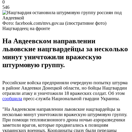
0
546
Фото: facebook.com/mvs.gov.ua (ілюстративне фото)
Нацгвардеец на фронте
На Авдеевском направлении
львовские нацгвардейцы за несколько
минут уничтожили вражескую
штурмовую группу.
Российские войска предприняли очередную попытку штурма
в районе Авдеевки Донецкой области, но бойцы Нацгвардии
отразили атаку и уничтожили 18 вражеских солдат. Об этом
сообщила
пресс-служба Национальной гвардии Украины.
"На Авдеевском направлении львовские нацгвардейцы за
несколько минут уничтожили вражескую штурмовую группу.
При помощи тепловизионного дрона ночью аэроразведчики
заметили врагов, которые продвигались к позициям
украинских военных. Координаты сразу были переданы