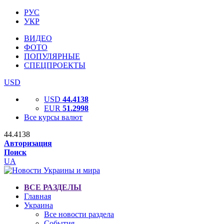
РУС
УКР
ВИДЕО
ФОТО
ПОПУЛЯРНЫЕ
СПЕЦПРОЕКТЫ
USD
USD
44.4138
EUR
51.2998
Все курсы валют
44.4138
Авторизация
Поиск
UA
ВСЕ РАЗДЕЛЫ
Главная
Украина
Все новости раздела
События