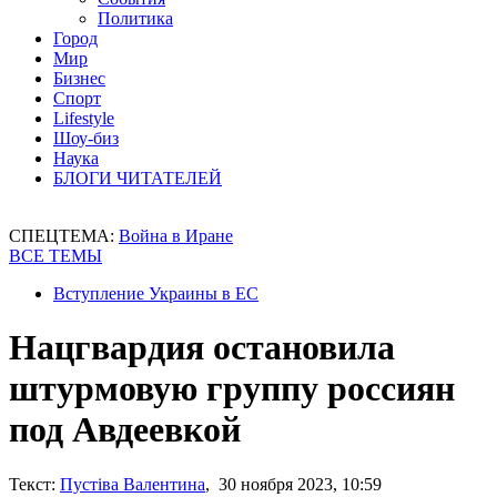
Политика
Город
Мир
Бизнес
Спорт
Lifestyle
Шоу-биз
Наука
БЛОГИ ЧИТАТЕЛЕЙ
СПЕЦТЕМА:
Война в Иране
ВСЕ ТЕМЫ
Вступление Украины в ЕС
Нацгвардия остановила
штурмовую группу россиян
под Авдеевкой
Текст:
Пустіва Валентина
, 30 ноября 2023, 10:59