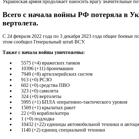
Украинская армия продолжает наносить врагу значительные по
Всего с начала войны РФ потеряла в Укр
вертолета.
С 24 февраля 2022 года по 3 декабря 2023 года общие боевые 
этом сообщил Генеральный штаб ВСУ.
Также с начала войны уничтожены:
5575 (+4) вражеских танков
10396 (+11) бронемашин
7949 (+8) артиллерийских систем
913 (+0) РСЗО
602 (+0) средства ПВО
323 (+0) самолета
324 (+0) вертолеты
5995 (+1) БПЛА оперативно-тактического уровня
1569 (+1) крылатых ракет
22 (+0) корабли/катера
1 (+0) подлодка
10432 (+22) единицы автомобильной техники и автоци
1140 (+2) единиц специальной техники