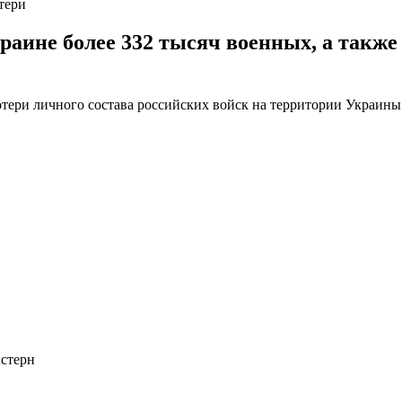
тери
аине более 332 тысяч военных, а также 
потери личного состава российских войск на территории Украины
стерн