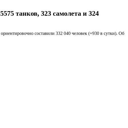
5575 танков, 323 самолета и 324
 ориентировочно составили 332 040 человек (+930 в сутки). Об