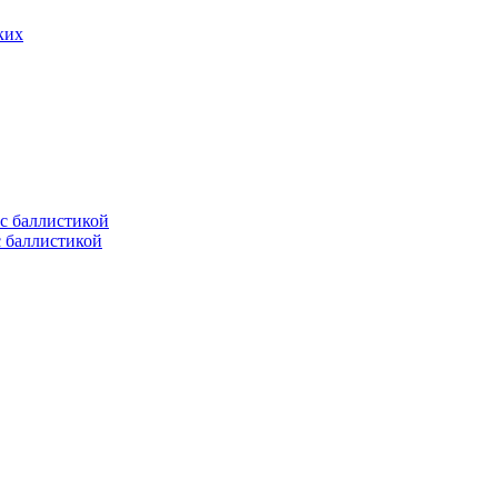
ких
с баллистикой