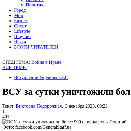
Политика
Город
Мир
Бизнес
Спорт
Lifestyle
Шоу-биз
Наука
БЛОГИ ЧИТАТЕЛЕЙ
СПЕЦТЕМА:
Война в Иране
ВСЕ ТЕМЫ
Вступление Украины в ЕС
ВСУ за сутки уничтожили бол
Текст:
Виктория Подорожная
, 3 декабря 2023, 09:23
1
491
Фото: facebook.com/GeneralStaff.ua