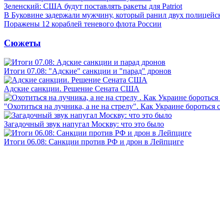
Зеленский: США будут поставлять ракеты для Patriot
В Буковине задержали мужчину, который ранил двух полицейс
Поражены 12 кораблей теневого флота России
Сюжеты
Итоги 07.08: "Адские" санкции и "парад" дронов
Адские санкции. Решение Сената США
"Охотиться на лучника, а не на стрелу". Как Украине бороться 
Загадочный звук напугал Москву: что это было
Итоги 06.08: Санкции против РФ и дрон в Лейпциге