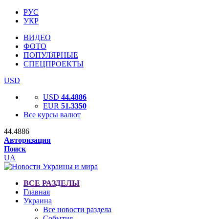
РУС
УКР
ВИДЕО
ФОТО
ПОПУЛЯРНЫЕ
СПЕЦПРОЕКТЫ
USD
USD
44.4886
EUR
51.3350
Все курсы валют
44.4886
Авторизация
Поиск
UA
ВСЕ РАЗДЕЛЫ
Главная
Украина
Все новости раздела
События