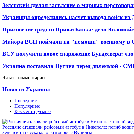
Зеленский сделал заявление о мирных переговора
Украинцы определились насчет вывода войск из 
Присвоение средств ПриватБанка: дело Коломойс
Майора ВСП поймали на "помощи" военному в
ВСУ получили новое снаряжение Бундесвера: что
Украина поставила Путина перед дилеммой - СМ
Читать комментарии
Новости Украины
Последние
Популярные
Комментируемые
Россияне атаковали рейсовый автобус в Никополе: погиб водит
Зеленский рассказал о разговоре с Вучичем