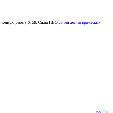
ационную ракету Х-59. Силы ПВО
сбили десять вражеских