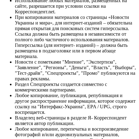
Использование любых материалов, размещённых на
сайте, разрешается при условии ссылки на
Корреспондент.net.
При копировании материалов со страницы «Новости
Украины и мира», для интернет-изданий – обязательна
прямая открытая для поисковых систем гиперссылка.
Ссылка должна быть размещена в независимости от
полного либо частичного использования материалов.
Гиперссылка (для интернет- изданий) – должна быть
размещена в подзаголовке или в первом абзаце
материала.
Новости с пометками "Мнение", "Экспертиза",
"Заявление", "Регионы", "Деньги", "Власть", "Выборы",
"Тест-драйв", "Спецпроекты", "Промо" публикуются на
правах рекламы.
Раздел Спецпроекты создается совместно с
коммерческими партнерами.
Любое копирование, публикация, републикация и
другое распространение информации, которое содержит
ссылку на "Интерфакс-Украина", EPA / UPG, строго
воспрещается.
Владелец веб-страницы в разделе Я- Корреспондент
является автор публикации.
Любое копирование, перепечатка и воспроизведение
фотографий и/или аудиовизуальных материалов,