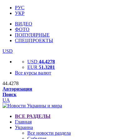
РУС
УКР
ВИДЕО
ФОТО
ПОПУЛЯРНЫЕ
СПЕЦПРОЕКТЫ
USD
USD
44.4278
EUR
51.3281
Все курсы валют
44.4278
Авторизация
Поиск
UA
ВСЕ РАЗДЕЛЫ
Главная
Украина
Все новости раздела
События