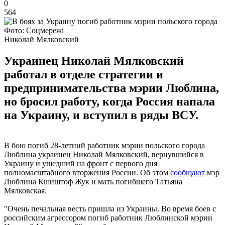
0
564
Фото: Соцмережі
Николай Мялковский
Украинец Николай Мялковский
работал в отделе стратегии и
предпринимательства мэрии Люблина,
но бросил работу, когда Россия напала
на Украину, и вступил в ряды ВСУ.
В бою погиб 28-летний работник мэрии польского города
Люблина украинец Николай Мялковский, вернувшийся в
Украину и ушедший на фронт с первого дня
полномасштабного вторжения России. Об этом
сообщают
мэр
Люблина Кшиштоф Жук и мать погибшего Татьяна
Мялковская.
"Очень печальная весть пришла из Украины. Во время боев с
российским агрессором погиб работник Люблинской мэрии