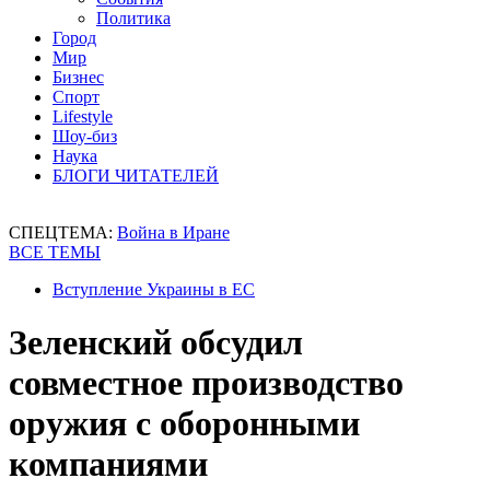
Политика
Город
Мир
Бизнес
Спорт
Lifestyle
Шоу-биз
Наука
БЛОГИ ЧИТАТЕЛЕЙ
СПЕЦТЕМА:
Война в Иране
ВСЕ ТЕМЫ
Вступление Украины в ЕС
Зеленский обсудил
совместное производство
оружия с оборонными
компаниями