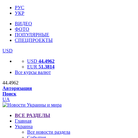
РУС
УКР
ВИДЕО
ФОТО
ПОПУЛЯРНЫЕ
СПЕЦПРОЕКТЫ
USD
USD
44.4962
EUR
51.3814
Все курсы валют
44.4962
Авторизация
Поиск
UA
ВСЕ РАЗДЕЛЫ
Главная
Украина
Все новости раздела
События