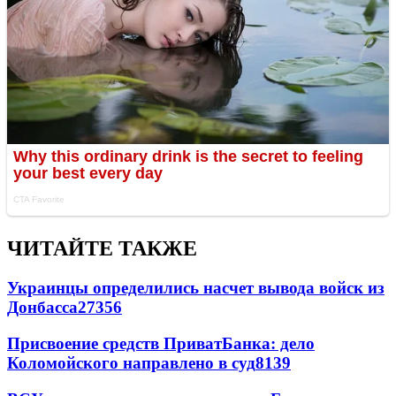
ЧИТАЙТЕ ТАКЖЕ
Украинцы определились насчет вывода войск из
Донбасса
27356
Присвоение средств ПриватБанка: дело
Коломойского направлено в суд
8139