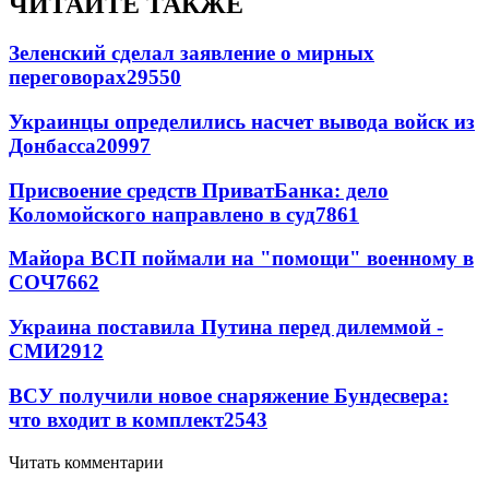
ЧИТАЙТЕ ТАКЖЕ
Зеленский сделал заявление о мирных
переговорах
29550
Украинцы определились насчет вывода войск из
Донбасса
20997
Присвоение средств ПриватБанка: дело
Коломойского направлено в суд
7861
Майора ВСП поймали на "помощи" военному в
СОЧ
7662
Украина поставила Путина перед дилеммой -
СМИ
2912
ВСУ получили новое снаряжение Бундесвера:
что входит в комплект
2543
Читать комментарии