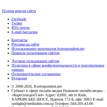
Полная версия сайта
Facebook
Twitter
RSS-ленты
E-mail рассылка
Контакты
Реклама на сайте
Использование материалов korrespondent.net
Правила пользования сайтом
Договор пользования сайтом
Политика в сфере конфиденциальности и персональных
данных
Пользовательское соглашение
Редакция
© 2000-2026, Korrespondent.net
Субъект в сфере онлайн-медиа Название онлайн-медиа -
«КореспонденТ.net» Адрес: 02091, місто Київ,
ХАРКІВСЬКЕ ШОСЕ, будинок 172-Б, офіс 208/1 E-mail:
sunlight@mediadim.com.ua
Телефон: 044-205-43-00