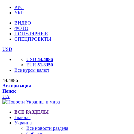
РУС
УКР
ВИДЕО
ФОТО
ПОПУЛЯРНЫЕ
СПЕЦПРОЕКТЫ
USD
USD
44.4886
EUR
51.3350
Все курсы валют
44.4886
Авторизация
Поиск
UA
ВСЕ РАЗДЕЛЫ
Главная
Украина
Все новости раздела
События