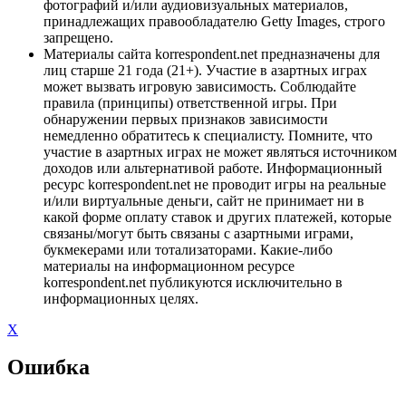
фотографий и/или аудиовизуальных материалов,
принадлежащих правообладателю Getty Images, строго
запрещено.
Материалы сайта korrespondent.net предназначены для
лиц старше 21 года (21+). Участие в азартных играх
может вызвать игровую зависимость. Соблюдайте
правила (принципы) ответственной игры. При
обнаружении первых признаков зависимости
немедленно обратитесь к специалисту. Помните, что
участие в азартных играх не может являться источником
доходов или альтернативой работе. Информационный
ресурс korrespondent.net не проводит игры на реальные
и/или виртуальные деньги, сайт не принимает ни в
какой форме оплату ставок и других платежей, которые
связаны/могут быть связаны с азартными играми,
букмекерами или тотализаторами. Какие-либо
материалы на информационном ресурсе
korrespondent.net публикуются исключительно в
информационных целях.
X
Ошибка