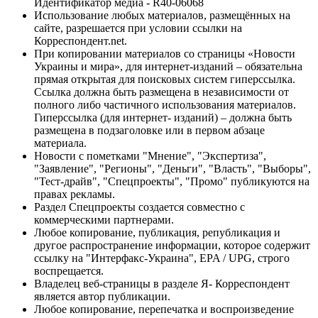
Идентификатор медиа - R40-06068
Использование любых материалов, размещённых на
сайте, разрешается при условии ссылки на
Корреспондент.net.
При копировании материалов со страницы «Новости
Украины и мира», для интернет-изданий – обязательна
прямая открытая для поисковых систем гиперссылка.
Ссылка должна быть размещена в независимости от
полного либо частичного использования материалов.
Гиперссылка (для интернет- изданий) – должна быть
размещена в подзаголовке или в первом абзаце
материала.
Новости с пометками "Мнение", "Экспертиза",
"Заявление", "Регионы", "Деньги", "Власть", "Выборы",
"Тест-драйв", "Спецпроекты", "Промо" публикуются на
правах рекламы.
Раздел Спецпроекты создается совместно с
коммерческими партнерами.
Любое копирование, публикация, републикация и
другое распространение информации, которое содержит
ссылку на "Интерфакс-Украина", EPA / UPG, строго
воспрещается.
Владелец веб-страницы в разделе Я- Корреспондент
является автор публикации.
Любое копирование, перепечатка и воспроизведение