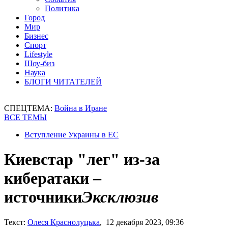
Политика
Город
Мир
Бизнес
Спорт
Lifestyle
Шоу-биз
Наука
БЛОГИ ЧИТАТЕЛЕЙ
СПЕЦТЕМА:
Война в Иране
ВСЕ ТЕМЫ
Вступление Украины в ЕС
Киевстар "лег" из-за
кибератаки –
источники
Эксклюзив
Текст:
Олеся Краснолуцька
, 12 декабря 2023, 09:36