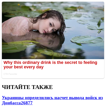
ЧИТАЙТЕ ТАКЖЕ
Украинцы определились насчет вывода войск из
Донбасса
26877