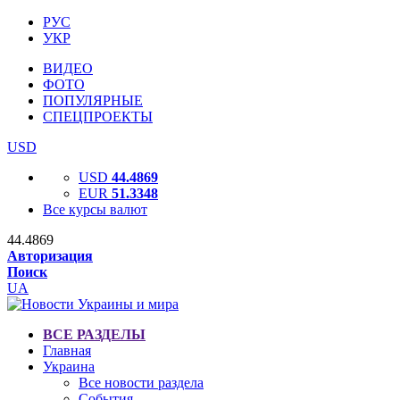
РУС
УКР
ВИДЕО
ФОТО
ПОПУЛЯРНЫЕ
СПЕЦПРОЕКТЫ
USD
USD
44.4869
EUR
51.3348
Все курсы валют
44.4869
Авторизация
Поиск
UA
ВСЕ РАЗДЕЛЫ
Главная
Украина
Все новости раздела
События