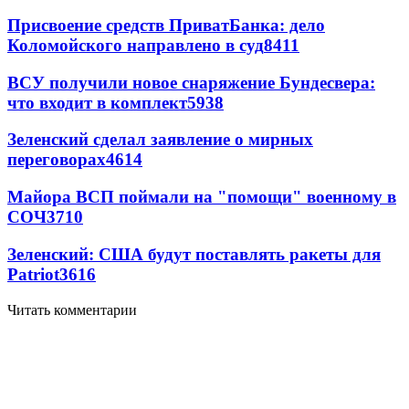
Присвоение средств ПриватБанка: дело
Коломойского направлено в суд
8411
ВСУ получили новое снаряжение Бундесвера:
что входит в комплект
5938
Зеленский сделал заявление о мирных
переговорах
4614
Майора ВСП поймали на "помощи" военному в
СОЧ
3710
Зеленский: США будут поставлять ракеты для
Patriot
3616
Читать комментарии