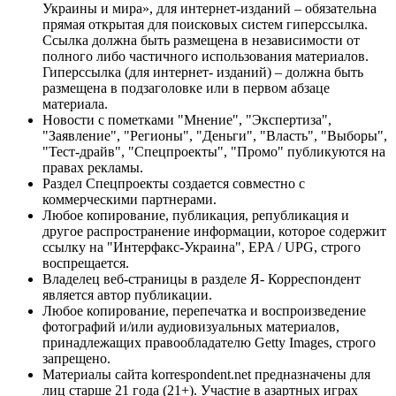
Украины и мира», для интернет-изданий – обязательна
прямая открытая для поисковых систем гиперссылка.
Ссылка должна быть размещена в независимости от
полного либо частичного использования материалов.
Гиперссылка (для интернет- изданий) – должна быть
размещена в подзаголовке или в первом абзаце
материала.
Новости с пометками "Мнение", "Экспертиза",
"Заявление", "Регионы", "Деньги", "Власть", "Выборы",
"Тест-драйв", "Спецпроекты", "Промо" публикуются на
правах рекламы.
Раздел Спецпроекты создается совместно с
коммерческими партнерами.
Любое копирование, публикация, републикация и
другое распространение информации, которое содержит
ссылку на "Интерфакс-Украина", EPA / UPG, строго
воспрещается.
Владелец веб-страницы в разделе Я- Корреспондент
является автор публикации.
Любое копирование, перепечатка и воспроизведение
фотографий и/или аудиовизуальных материалов,
принадлежащих правообладателю Getty Images, строго
запрещено.
Материалы сайта korrespondent.net предназначены для
лиц старше 21 года (21+). Участие в азартных играх