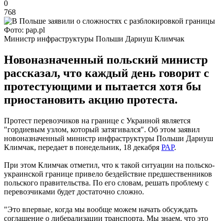
0
768
Фото: pap.pl
Министр инфраструктуры Польши Дариуш Климчак
Новоназначенный польский министр
рассказал, что каждый день говорит с
протестующими и пытается хотя бы
приостановить акцию протеста.
Протест перевозчиков на границе с Украиной является
"гордиевым узлом, который затягивался". Об этом заявил
новоназначенный министр инфраструктуры Польши Дариуш
Климчак, передает в понедельник, 18 декабря
РАР
.
При этом Климчак отметил, что к такой ситуации на польско-
украинской границе привело бездействие предшественников
польского правительства. По его словам, решать проблему с
перевозчиками будет достаточно сложно.
"Это впервые, когда мы вообще можем начать обсуждать
соглашение о либерализации транспорта. Мы знаем, что это