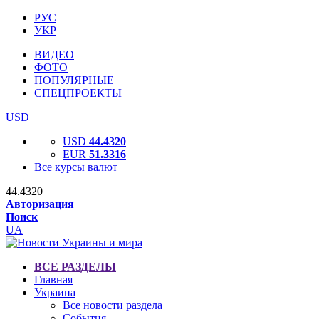
РУС
УКР
ВИДЕО
ФОТО
ПОПУЛЯРНЫЕ
СПЕЦПРОЕКТЫ
USD
USD
44.4320
EUR
51.3316
Все курсы валют
44.4320
Авторизация
Поиск
UA
ВСЕ РАЗДЕЛЫ
Главная
Украина
Все новости раздела
События