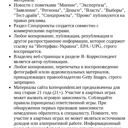
Новости с пометками "Мнение", "Экспертиза",
"Заявление", "Регионы", "Деньги", "Власть", "Выборы",
"Тест-драйв", "Спецпроекты", "Промо" публикуются на
правах рекламы.
Раздел Спецпроекты создается совместно с
коммерческими партнерами.
Любое копирование, публикация, републикация и
другое распространение информации, которое содержит
ссылку на "Интерфакс-Украина", EPA / UPG, строго
воспрещается.
Владелец веб-страницы в разделе Я- Корреспондент
является автор публикации.
Любое копирование, перепечатка и воспроизведение
фотографий и/или аудиовизуальных материалов,
принадлежащих правообладателю Getty Images, строго
запрещено.
Материалы сайта korrespondent.net предназначены для
лиц старше 21 года (21+). Участие в азартных играх
может вызвать игровую зависимость. Соблюдайте
правила (принципы) ответственной игры. При
обнаружении первых признаков зависимости
немедленно обратитесь к специалисту. Помните, что
участие в азартных играх не может являться источником
доходов или альтернативой работе. Информационный