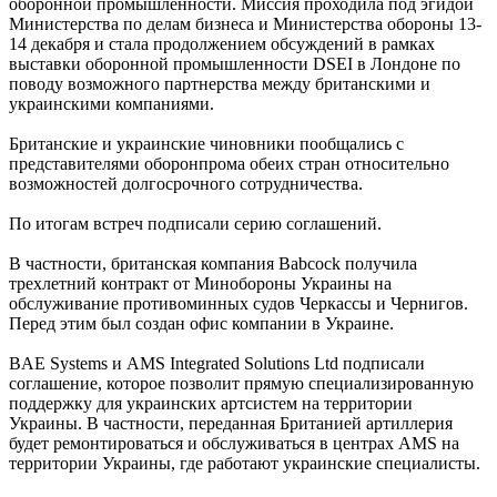
оборонной промышленности. Миссия проходила под эгидой
Министерства по делам бизнеса и Министерства обороны 13-
14 декабря и стала продолжением обсуждений в рамках
выставки оборонной промышленности DSEI в Лондоне по
поводу возможного партнерства между британскими и
украинскими компаниями.
Британские и украинские чиновники пообщались с
представителями оборонпрома обеих стран относительно
возможностей долгосрочного сотрудничества.
По итогам встреч подписали серию соглашений.
В частности, британская компания Babcock получила
трехлетний контракт от Минобороны Украины на
обслуживание противоминных судов Черкассы и Чернигов.
Перед этим был создан офис компании в Украине.
BAE Systems и AMS Integrated Solutions Ltd подписали
соглашение, которое позволит прямую специализированную
поддержку для украинских артсистем на территории
Украины. В частности, переданная Британией артиллерия
будет ремонтироваться и обслуживаться в центрах AMS на
территории Украины, где работают украинские специалисты.