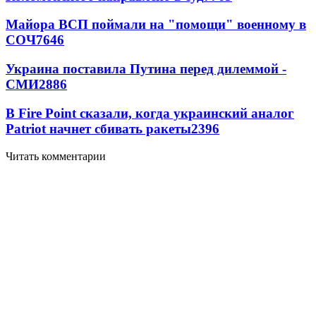
Майора ВСП поймали на "помощи" военному в
СОЧ
7646
Украина поставила Путина перед дилеммой -
СМИ
2886
В Fire Point сказали, когда украинский аналог
Patriot начнет сбивать ракеты
2396
Читать комментарии