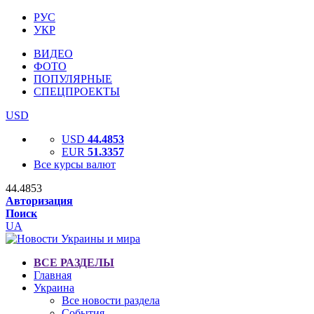
РУС
УКР
ВИДЕО
ФОТО
ПОПУЛЯРНЫЕ
СПЕЦПРОЕКТЫ
USD
USD
44.4853
EUR
51.3357
Все курсы валют
44.4853
Авторизация
Поиск
UA
ВСЕ РАЗДЕЛЫ
Главная
Украина
Все новости раздела
События