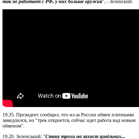
так не работает с РФ, у них больше оружия
", - Зеленский.
19.35. Президент сообщил, что из-за России обмен пленными
замедлился, но "трек откроется, сейчас идет работа над новым
обменом".
19.20. Зеленський: "
Стану трохи на захист цивільних...