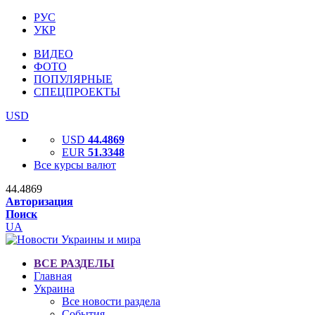
РУС
УКР
ВИДЕО
ФОТО
ПОПУЛЯРНЫЕ
СПЕЦПРОЕКТЫ
USD
USD
44.4869
EUR
51.3348
Все курсы валют
44.4869
Авторизация
Поиск
UA
ВСЕ РАЗДЕЛЫ
Главная
Украина
Все новости раздела
События