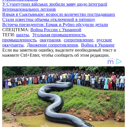
У Сухопутних військах зробили заяву щодо інтеграції
Інтернаціональних легіонів
Взрыв в Сыктывкаре: возросло количество пострадавших
Стали известны объемы отключений в пятницу
Встреча президентов: Ермак и Рубио обсудили детали
СПЕЦТЕМА:
Война России с Украиной
ТЕГИ:
шахты
,
Угольная промышленность
,
промышленность
,
оккупация
,
сопротивление
,
русские
оккупанты
,
Движение сопротивления
,
Война в Украине
Если вы заметили ошибку, выделите необходимый текст и
нажмите Ctrl+Enter, чтобы сообщить об этом редакции.