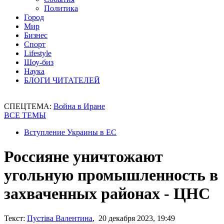
Политика
Город
Мир
Бизнес
Спорт
Lifestyle
Шоу-биз
Наука
БЛОГИ ЧИТАТЕЛЕЙ
СПЕЦТЕМА:
Война в Иране
ВСЕ ТЕМЫ
Вступление Украины в ЕС
Россияне уничтожают
угольную промышленность в
захваченных районах - ЦНС
Текст:
Пустіва Валентина
, 20 декабря 2023, 19:49