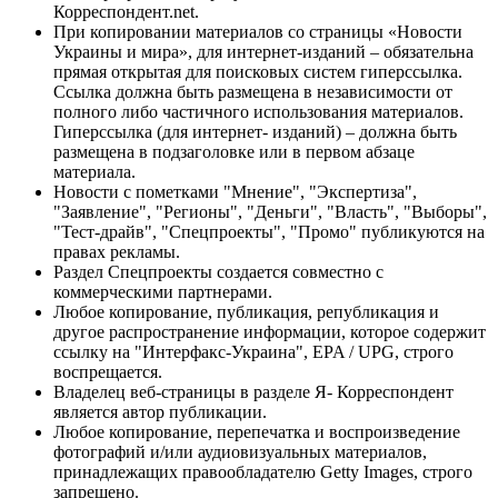
Корреспондент.net.
При копировании материалов со страницы «Новости
Украины и мира», для интернет-изданий – обязательна
прямая открытая для поисковых систем гиперссылка.
Ссылка должна быть размещена в независимости от
полного либо частичного использования материалов.
Гиперссылка (для интернет- изданий) – должна быть
размещена в подзаголовке или в первом абзаце
материала.
Новости с пометками "Мнение", "Экспертиза",
"Заявление", "Регионы", "Деньги", "Власть", "Выборы",
"Тест-драйв", "Спецпроекты", "Промо" публикуются на
правах рекламы.
Раздел Спецпроекты создается совместно с
коммерческими партнерами.
Любое копирование, публикация, републикация и
другое распространение информации, которое содержит
ссылку на "Интерфакс-Украина", EPA / UPG, строго
воспрещается.
Владелец веб-страницы в разделе Я- Корреспондент
является автор публикации.
Любое копирование, перепечатка и воспроизведение
фотографий и/или аудиовизуальных материалов,
принадлежащих правообладателю Getty Images, строго
запрещено.